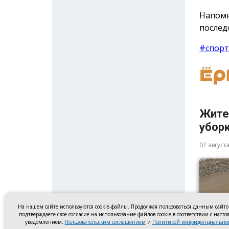
Напомн
послед
#спорт
Жите
убор
07 август
На нашем сайте используются cookie-файлы. Продолжая пользоваться данным сайт
подтверждаете свое согласие на использование файлов cookie в соответствии с наст
уведомлением,
Пользовательским соглашением
и
Политикой конфиденциально