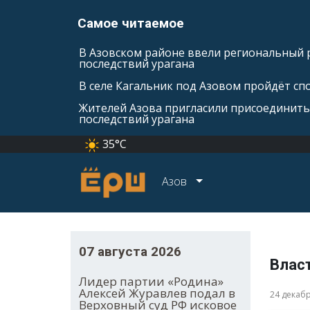
Самое читаемое
В Азовском районе ввели региональный 
последствий урагана
В селе Кагальник под Азовом пройдёт с
Жителей Азова пригласили присоединить
последствий урагана
35°C
Азов
07 августа 2026
Власт
Лидер партии «Родина»
Алексей Журавлев подал в
24 декаб
Верховный суд РФ исковое