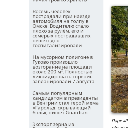
Восемь человек
пострадали при наезде
автомобиля на толпу в
Омске. Водителю стало
плохо за рулём, его и
семерых пострадавших
пешеходов
госпитализировали
На мусорном полигоне в
Гуково произошло
возгорание на площади
около 200 м². Полностью
ликвидировать горение
запланировали 7 августа
Самым популярным
кандидатом в президенты
в Венгрии стал герой мема
«Гарольд, скрывающий
боль», пишет Guardian
Парк «Р
Экспорт зерна из
област