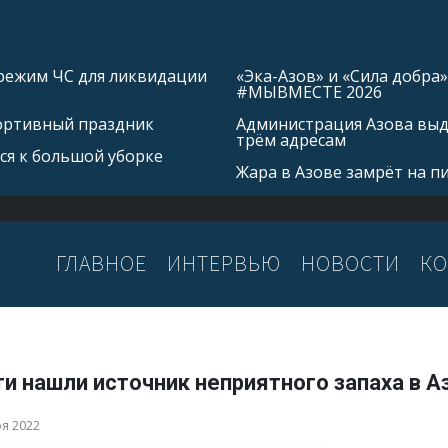
режим ЧС для ликвидации
«Эка-Азов» и «Сила добр
#МЫВМЕСТЕ 2026
портивный праздник
Администрация Азова выд
трём адресам
ся к большой уборке
Жара в Азове замрёт на п
ГЛАВНОЕ
ИНТЕРВЬЮ
НОВОСТИ
КО
и нашли источник неприятного запаха в А
ря 2022