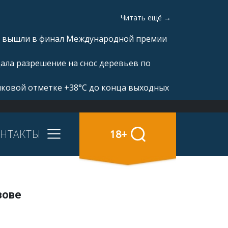
Читать ещё →
а» вышли в финал Международной премии
ала разрешение на снос деревьев по
иковой отметке +38°С до конца выходных
НТАКТЫ
18+
зове