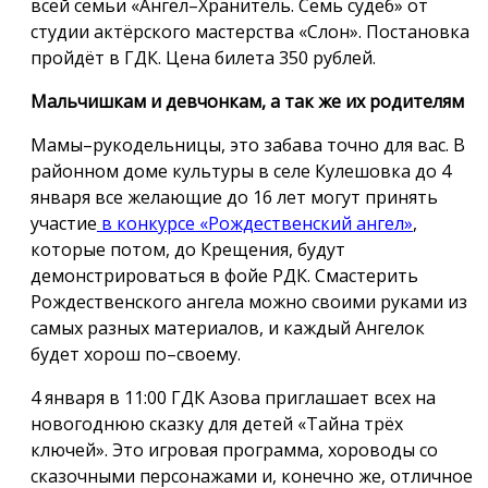
всей семьи «Ангел–Хранитель. Семь судеб» от
студии актёрского мастерства «Слон». Постановка
пройдёт в ГДК. Цена билета 350 рублей.
Мальчишкам и девчонкам, а так же их родителям
Мамы–рукодельницы, это забава точно для вас. В
районном доме культуры в селе Кулешовка до 4
января все желающие до 16 лет могут принять
участие
в конкурсе «Рождественский ангел»
,
которые потом, до Крещения, будут
демонстрироваться в фойе РДК. Смастерить
Рождественского ангела можно своими руками из
самых разных материалов, и каждый Ангелок
будет хорош по–своему.
4 января в 11:00 ГДК Азова приглашает всех на
новогоднюю сказку для детей «Тайна трёх
ключей». Это игровая программа, хороводы со
сказочными персонажами и, конечно же, отличное