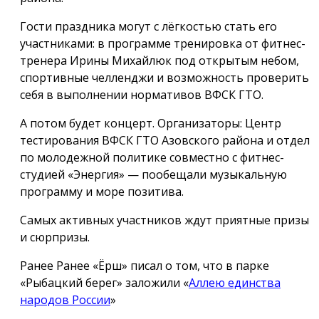
Гости праздника могут с лёгкостью стать его
участниками: в программе тренировка от фитнес-
тренера Ирины Михайлюк под открытым небом,
спортивные челленджи и возможность проверить
себя в выполнении нормативов ВФСК ГТО.
А потом будет концерт. Организаторы: Центр
тестирования ВФСК ГТО Азовского района и отдел
по молодежной политике совместно с фитнес-
студией «Энергия» — пообещали музыкальную
программу и море позитива.
Самых активных участников ждут приятные призы
и сюрпризы.
Ранее Ранее «Ёрш» писал о том, что в парке
«Рыбацкий берег» заложили «
Аллею единства
народов России
»