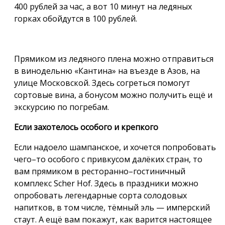
400 рублей за час, а вот 10 минут на ледяных
горках обойдутся в 100 рублей.
Прямиком из ледяного плена можно отправиться
в винодельню «Кантина» на въезде в Азов, на
улице Московской. Здесь согреться помогут
сортовые вина, а бонусом можно получить ещё и
экскурсию по погребам.
Если захотелось особого и крепкого
Если надоело шампанское, и хочется попробовать
чего–то особого с привкусом далёких стран, то
вам прямиком в ресторанно–гостиничный
комплекс Scher Hof. Здесь в праздники можно
опробовать легендарные сорта солодовых
напитков, в том числе, тёмный эль — имперский
стаут. А ещё вам покажут, как варится настоящее