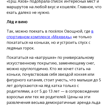
«Ёрш. Азов» подобрала список интересных мест и
маршрутов на любой вкус и кошелёк. Главное, что
ехать далеко не нужно.
Лёд и вино
Так, можно поехать в посёлок Овощной, где
в
спортивном комплексе «Медведь»
не только
покататься на коньках, но и устроить спуск с
ледяных горок.
Покататься на «ватрушке» по универсальному
искусственному покрытию, заменяющему снег,
можно круглогодично. Кто же хочет стать на
коньки, почувствовав себя звездой хоккея или
фигурного катания, стоит учесть, что малыши до 5
лет допускаются на лёд катка только с
родителями, а от 5 до 13 лет — в сопровождении
взрослых или тех же родителей. Цены на эти
развлечения весьма демократичные: аренда льда