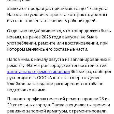
Заявки от продавцов принимаются до 17 августа.
Насосы, по условиям проекта контракта, должны
быть поставлены в течение 5 рабочих дней.
Отдельно подчёркивается, что товар должен быть
новым, не ранее 2026 года выпуска, не был в
употреблении, ремонте или восстановлении, при
котором менялись его составные части.
Напомним, к началу августа из запланированных к
ремонту 493 метров городских теплосетей сетей
капитально отремонтировали
364 метра, сообщил
руководитель ООО «Азовтеплоэнерго» Денис
Клюйков на заседании расширенного штаба по
подготовке к зиме.
Планово-профилактический ремонт прошли 23 из
29 котельных города. Также специалисты провели
ревизию запорной арматуры, отремонтировали