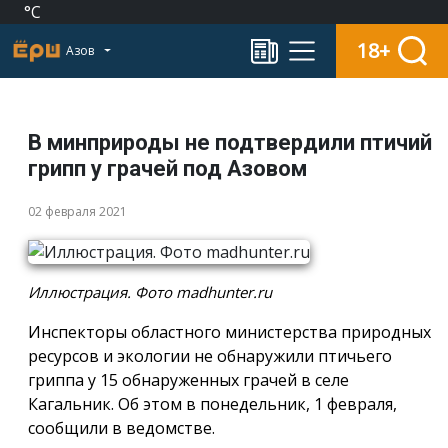
°C
18+
Азов
В минприроды не подтвердили птичий
грипп у грачей под Азовом
02 февраля 2021
Иллюстрация. Фото madhunter.ru
Инспекторы областного министерства природных
ресурсов и экологии не обнаружили птичьего
гриппа у 15 обнаруженных грачей в селе
Кагальник. Об этом в понедельник, 1 февраля,
сообщили в ведомстве.