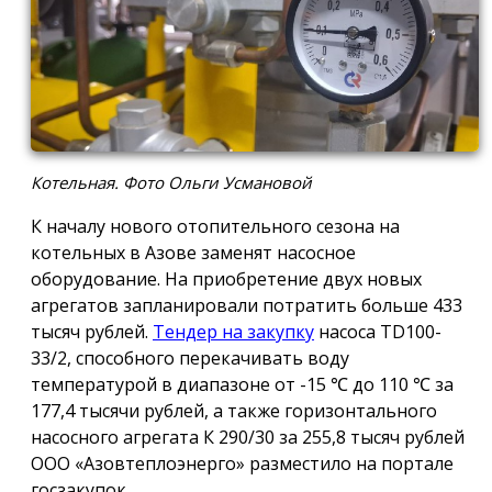
Котельная. Фото Ольги Усмановой
К началу нового отопительного сезона на
котельных в Азове заменят насосное
оборудование. На приобретение двух новых
агрегатов запланировали потратить больше 433
тысяч рублей.
Тендер на закупку
насоса TD100-
33/2, способного перекачивать воду
температурой в диапазоне от -15 ℃ до 110 ℃ за
177,4 тысячи рублей, а также горизонтального
насосного агрегата К 290/30 за 255,8 тысяч рублей
ООО «Азовтеплоэнерго» разместило на портале
госзакупок.