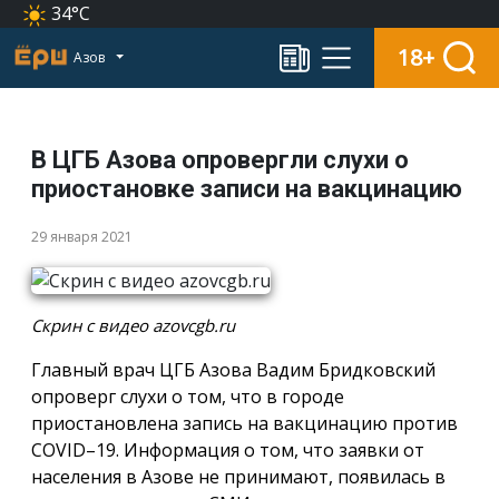
34°C
18+
Азов
В ЦГБ Азова опровергли слухи о
приостановке записи на вакцинацию
29 января 2021
Скрин с видео azovcgb.ru
Главный врач ЦГБ Азова Вадим Бридковский
опроверг слухи о том, что в городе
приостановлена запись на вакцинацию против
COVID–19. Информация о том, что заявки от
населения в Азове не принимают, появилась в