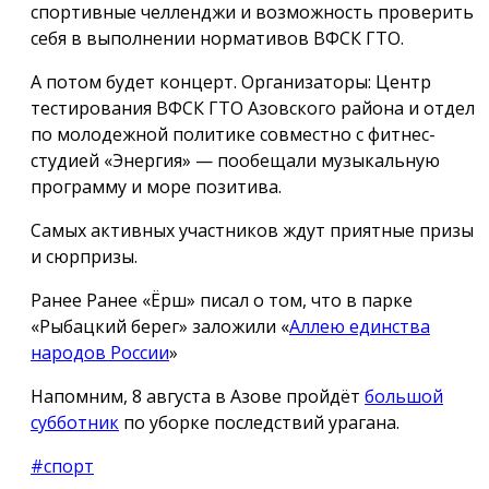
спортивные челленджи и возможность проверить
себя в выполнении нормативов ВФСК ГТО.
А потом будет концерт. Организаторы: Центр
тестирования ВФСК ГТО Азовского района и отдел
по молодежной политике совместно с фитнес-
студией «Энергия» — пообещали музыкальную
программу и море позитива.
Самых активных участников ждут приятные призы
и сюрпризы.
Ранее Ранее «Ёрш» писал о том, что в парке
«Рыбацкий берег» заложили «
Аллею единства
народов России
»
Напомним, 8 августа в Азове пройдёт
большой
субботник
по уборке последствий урагана.
#спорт