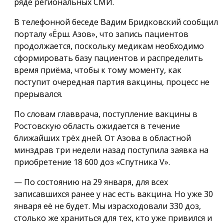
ряде региональных СМИ.
В телефонной беседе Вадим Бридковский сообщил
порталу «Ёрш. Азов», что запись пациентов
продолжается, поскольку медикам необходимо
сформировать базу пациентов и распределить
время приёма, чтобы к тому моменту, как
поступит очередная партия вакцины, процесс не
прерывался.
По словам главврача, поступление вакцины в
Ростовскую область ожидается в течение
ближайших трёх дней. От Азова в областной
минздрав три недели назад поступила заявка на
приобретение 18 600 доз «Спутника V».
— По состоянию на 29 января, для всех
записавшихся ранее у нас есть вакцина. Но уже 30
января её не будет. Мы израсходовали 330 доз,
столько же храниться для тех, кто уже привился и