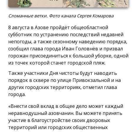
Сломанные ветки. Фото канала Сергея Комарова
8 августа в Азове пройдёт общеобластной
субботник по устранению последствий недавней
непогоды, а также сезонному наведению порядка,
сообщил глава города Иван Головнёв и призвал
горожан присоединиться к большой уборке, одной
из точек которой станет городской пляж.
Также участники Дня чистоты будут наводить
порядок в сквере по улице Привокзальной и на
других городских территориях, отметил глава
города.
«Внести свой вклад в общее дело может каждый
неравнодушный азовчанин. Вы можете принять
участие в благоустройстве своих дворовых
территорий или городских общественных