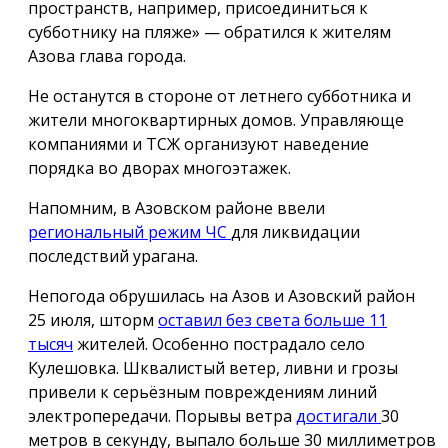
пространств, например, присоединиться к
субботнику на пляже» — обратился к жителям
Азова глава города.
Не останутся в стороне от летнего субботника и
жители многоквартирных домов. Управляюще
компаниями и ТСЖ организуют наведение
порядка во дворах многоэтажек.
Напомним, в Азовском районе ввели
региональный режим ЧС
для ликвидации
последствий урагана.
Непогода обрушилась на Азов и Азовский район
25 июля, шторм
оставил без света больше 11
тысяч
жителей. Особенно пострадало село
Кулешовка. Шквалистый ветер, ливни и грозы
привели к серьёзным повреждениям линий
электропередачи. Порывы ветра
достигали
30
метров в секунду, выпало больше 30 миллиметров