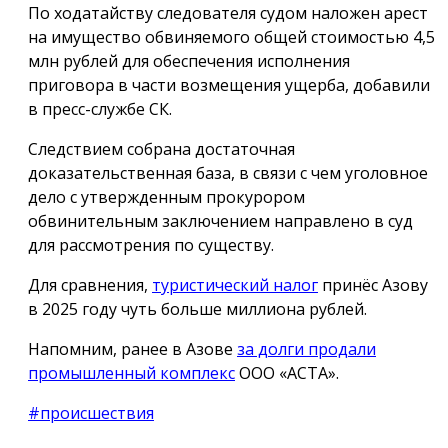
По ходатайству следователя судом наложен арест
на имущество обвиняемого общей стоимостью 4,5
млн рублей для обеспечения исполнения
приговора в части возмещения ущерба, добавили
в пресс-службе СК.
Следствием собрана достаточная
доказательственная база, в связи с чем уголовное
дело с утвержденным прокурором
обвинительным заключением направлено в суд
для рассмотрения по существу.
Для сравнения,
туристический налог
принёс Азову
в 2025 году чуть больше миллиона рублей.
Напомним, ранее в Азове
за долги продали
промышленный комплекс
ООО «АСТА».
#происшествия