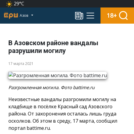
29°C
18+
Азов
В Азовском районе вандалы
разрушили могилу
17 марта 2021
Разгромленная могила. Фото battime.ru
Неизвестные вандалы разгромили могилу на
кладбище в посёлке Красный сад Азовского
района. От захоронения осталась лишь груда
осколков. Об этом в среду, 17 марта, сообщил
портал battime.ru.