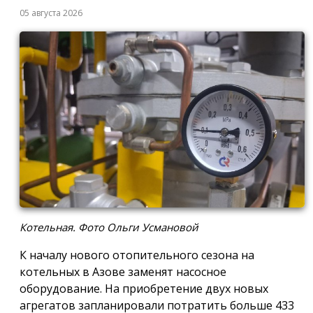
05 августа 2026
Котельная. Фото Ольги Усмановой
К началу нового отопительного сезона на
котельных в Азове заменят насосное
оборудование. На приобретение двух новых
агрегатов запланировали потратить больше 433