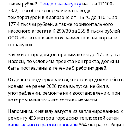
тысяч рублей.
Тендер на закупку
насоса TD100-
33/2, способного перекачивать воду
температурой в диапазоне от -15 ℃ до 110 ℃ за
177,4 тысячи рублей, а также горизонтального
насосного агрегата К 290/30 за 255,8 тысяч рублей
ООО «Азовтеплоэнерго» разместило на портале
госзакупок.
Заявки от продавцов принимаются до 17 августа.
Насосы, по условиям проекта контракта, должны
быть поставлены в течение 5 рабочих дней.
Отдельно подчёркивается, что товар должен быть
новым, не ранее 2026 года выпуска, не был в
употреблении, ремонте или восстановлении, при
котором менялись его составные части.
Напомним, к началу августа из запланированных к
ремонту 493 метров городских теплосетей сетей
капитально отремонтировали
364 метра, сообщил