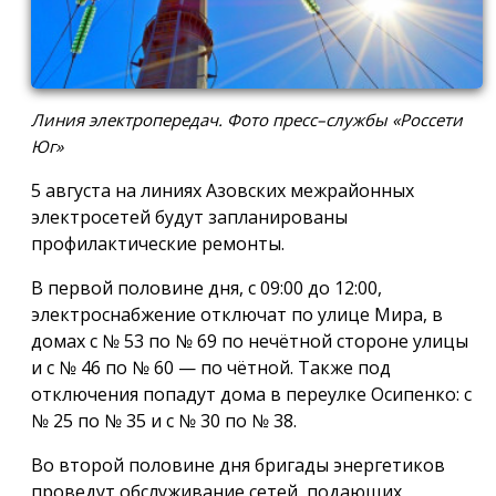
Линия электропередач. Фото пресс–службы «Россети
Юг»
5 августа на линиях Азовских межрайонных
электросетей будут запланированы
профилактические ремонты.
В первой половине дня, с 09:00 до 12:00,
электроснабжение отключат по улице Мира, в
домах с № 53 по № 69 по нечётной стороне улицы
и с № 46 по № 60 — по чётной. Также под
отключения попадут дома в переулке Осипенко: с
№ 25 по № 35 и с № 30 по № 38.
Во второй половине дня бригады энергетиков
проведут обслуживание сетей, подающих