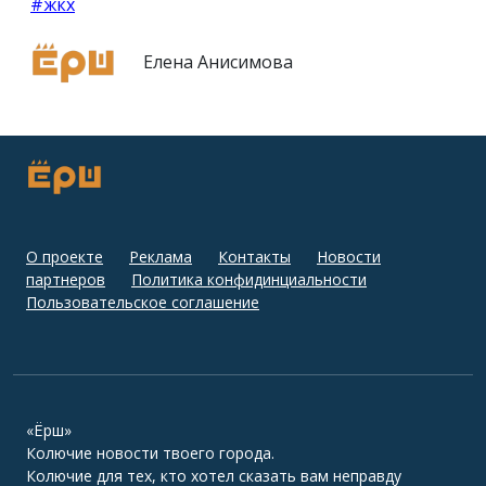
#жкх
Елена Анисимова
О проекте
Реклама
Контакты
Новости
партнеров
Политика конфидинциальности
Пользовательское соглашение
«Ёрш»
Колючие новости твоего города.
Колючие для тех, кто хотел сказать вам неправду