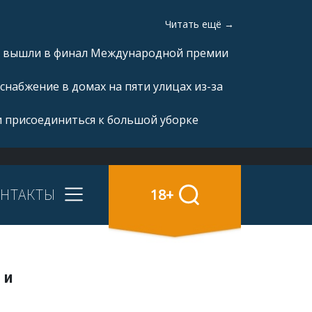
Читать ещё →
а» вышли в финал Международной премии
снабжение в домах на пяти улицах из-за
и присоединиться к большой уборке
НТАКТЫ
18+
 и