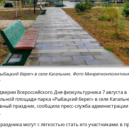
ыбацкий берег» в селе Кагальник. Фото Минрегионполитики
и
дверии Всероссийского Дня физкультурника 7 августа в 1
льной площади парка «Рыбацкий берег» в селе Кагальн
вный праздник, сообщила пресс-служба администрации
.
праздника могут с лёгкостью стать его участниками: в 