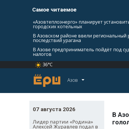
Самое читаемое
«Азовтеплоэнерго» планирует установить
городских котельных
В Азовском районе ввели региональный 
последствий урагана
В Азове предприниматель пойдёт под суд
налогов
36°C
Азов
07 августа 2026
В Аз
Лидер партии «Родина»
голо
Алексей Журавлев подал в