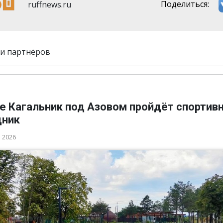
ruffnews.ru
Поделиться:
и партнёров
ле Кагальник под Азовом пройдёт спортив
дник
а 2026