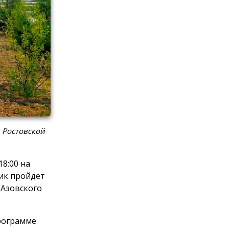
 Ростовской
8:00 на
ик пройдет
 Азовского
программе