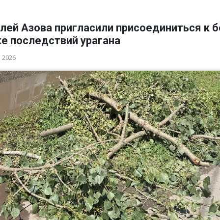
лей Азова пригласили присоединиться к 
ке последствий урагана
а 2026