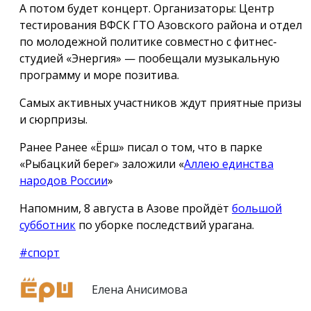
А потом будет концерт. Организаторы: Центр
тестирования ВФСК ГТО Азовского района и отдел
по молодежной политике совместно с фитнес-
студией «Энергия» — пообещали музыкальную
программу и море позитива.
Самых активных участников ждут приятные призы
и сюрпризы.
Ранее Ранее «Ёрш» писал о том, что в парке
«Рыбацкий берег» заложили «
Аллею единства
народов России
»
Напомним, 8 августа в Азове пройдёт
большой
субботник
по уборке последствий урагана.
#спорт
Елена Анисимова