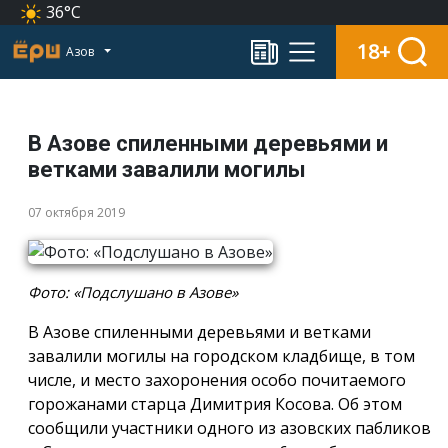
36°C
18+
Азов
В Азове спиленными деревьями и
ветками завалили могилы
07 октября 2019
Фото: «Подслушано в Азове»
В Азове спиленными деревьями и ветками
завалили могилы на городском кладбище, в том
числе, и место захоронения особо почитаемого
горожанами старца Димитрия Косова. Об этом
сообщили участники одного из азовских пабликов