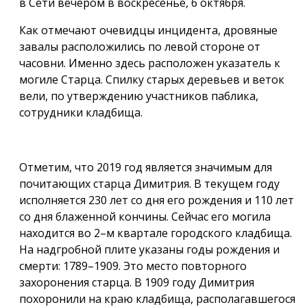
в Сети вечером в воскресенье, 6 октября.
Как отмечают очевидцы инцидента, дровяные
завалы расположились по левой стороне от
часовни. Именно здесь расположен указатель к
могиле Старца. Спилку старых деревьев и веток
вели, по утверждению участников паблика,
сотрудники кладбища.
Отметим, что 2019 год является значимым для
почитающих старца Димитрия. В текущем году
исполняется 230 лет со дня его рождения и 110 лет
со дня блаженной кончины. Сейчас его могила
находится во 2–м квартале городского кладбища.
На надгробной плите указаны годы рождения и
смерти: 1789–1909. Это место повторного
захоронения старца. В 1909 году Димитрия
похоронили на краю кладбища, располагавшегося