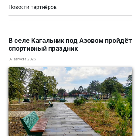
Новости партнёров
В селе Кагальник под Азовом пройдёт
спортивный праздник
07 августа 2026