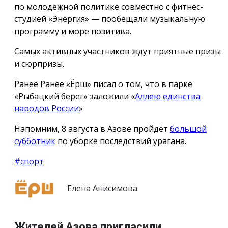
по молодежной политике совместно с фитнес-
студией «Энергия» — пообещали музыкальную
программу и море позитива.
Самых активных участников ждут приятные призы
и сюрпризы.
Ранее Ранее «Ёрш» писал о том, что в парке
«Рыбацкий берег» заложили «
Аллею единства
народов России
»
Напомним, 8 августа в Азове пройдёт
большой
субботник
по уборке последствий урагана.
#спорт
Елена Анисимова
Жителей Азова пригласили