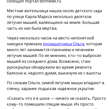
сообщил портал donnews.ru.
Местная жительница нашла около детского сада
по улице Карла Маркса несколько десятков
летучих мышей, валяющихся на земле. Большая
часть из них была мертва.
Через несколько часов на место непонятной
находки приехала
зоозащитница Ольга
, которая
много лет занимается спасением и лечением
летучих мышей. По её мнению, кто–то выбросил
мышей из соседнего дома. Возможно, стаю
рукокрылых обнаружили во время ремонта
балкона и, недолго думая, выкинули их с высоты.
По словам Ольги, зимой летучие мыши впадают в
спячку, заранее подыскав надёжное укрытие.
«Сказать что я в шоке — ничего не сказать. Просто
кому–то помешали спящие мыши. Их просто