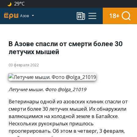
29°C
18+
Азов
В Азове спасли от смерти более 30
летучих мышей
03 февраля 2022
Летучие мыши. Фото @olga_21019
Ветеринары одной из азовских клиник спасли от
смерти более 30 летучих мышей. Их обнаружили
валяющимися на холодной земле в Батайске.
Нескольких рукокрылых пришлось
прооперировать. Об этом в четверг, 3 февраля,