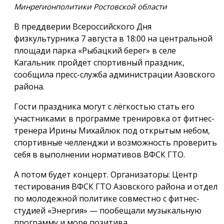
Минрегионполитики Ростовской области
В преддверии Всероссийского Дня
физкультурника 7 августа в 18:00 на центральной
площади парка «Рыбацкий берег» в селе
Кагальник пройдет спортивный праздник,
сообщила пресс-служба администрации Азовского
района.
Гости праздника могут с лёгкостью стать его
участниками: в программе тренировка от фитнес-
тренера Ирины Михайлюк под открытым небом,
спортивные челленджи и возможность проверить
себя в выполнении нормативов ВФСК ГТО.
А потом будет концерт. Организаторы: Центр
тестирования ВФСК ГТО Азовского района и отдел
по молодежной политике совместно с фитнес-
студией «Энергия» — пообещали музыкальную
программу и море позитива.