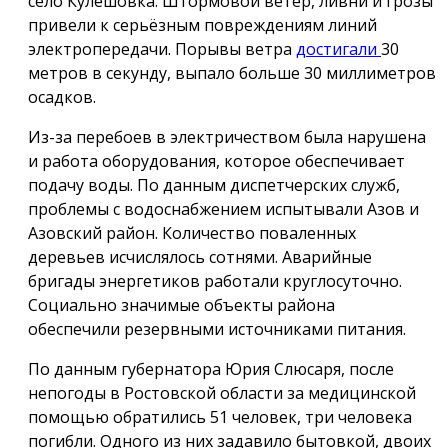
село Кулешовка. Штормовой ветер, ливни и грозы
привели к серьёзным повреждениям линий
электропередачи. Порывы ветра
достигали
30
метров в секунду, выпало больше 30 миллиметров
осадков.
Из-за перебоев в электричеством была нарушена
и работа оборудования, которое обеспечивает
подачу воды. По данным диспетчерских служб,
проблемы с водоснабжением испытывали Азов и
Азовский район. Количество поваленных
деревьев исчислялось сотнями. Аварийные
бригады энергетиков работали круглосуточно.
Социально значимые объекты района
обеспечили резервными источниками питания.
По данным губернатора Юрия Слюсаря, после
непогоды в Ростовской области за медицинской
помощью обратились 51 человек, три человека
погибли. Одного из них задавило бытовкой, двоих