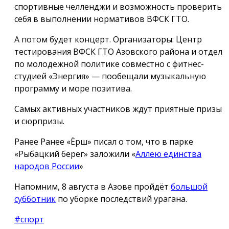
спортивные челленджи и возможность проверить
себя в выполнении нормативов ВФСК ГТО.
А потом будет концерт. Организаторы: Центр
тестирования ВФСК ГТО Азовского района и отдел
по молодежной политике совместно с фитнес-
студией «Энергия» — пообещали музыкальную
программу и море позитива.
Самых активных участников ждут приятные призы
и сюрпризы.
Ранее Ранее «Ёрш» писал о том, что в парке
«Рыбацкий берег» заложили «
Аллею единства
народов России
»
Напомним, 8 августа в Азове пройдёт
большой
субботник
по уборке последствий урагана.
#спорт