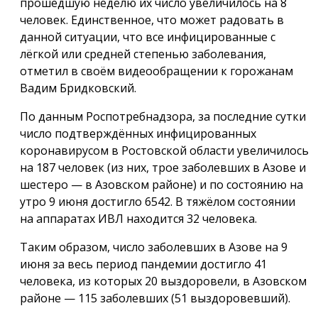
прошедшую неделю их число увеличилось на 8
человек. Единственное, что может радовать в
данной ситуации, что все инфицированные с
лёгкой или средней степенью заболевания,
отметил в своём видеообращении к горожанам
Вадим Бридковский.
По данным Роспотребнадзора, за последние сутки
число подтверждённых инфицированных
коронавирусом в Ростовской области увеличилось
на 187 человек (из них, трое заболевших в Азове и
шестеро — в Азовском районе) и по состоянию на
утро 9 июня достигло 6542. В тяжёлом состоянии
на аппаратах ИВЛ находится 32 человека.
Таким образом, число заболевших в Азове на 9
июня за весь период пандемии достигло 41
человека, из которых 20 выздоровели, в Азовском
районе — 115 заболевших (51 выздоровевший).