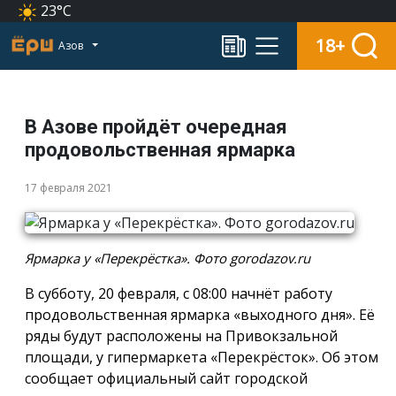
23°C
18+
Азов
В Азове пройдёт очередная
продовольственная ярмарка
17 февраля 2021
Ярмарка у «Перекрёстка». Фото gorodazov.ru
В субботу, 20 февраля, с 08:00 начнёт работу
продовольственная ярмарка «выходного дня». Её
ряды будут расположены на Привокзальной
площади, у гипермаркета «Перекрёсток». Об этом
сообщает официальный сайт городской