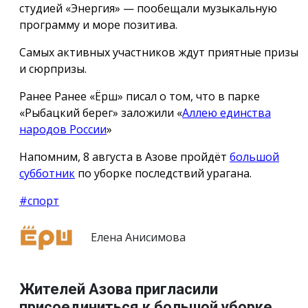
студией «Энергия» — пообещали музыкальную
программу и море позитива.
Самых активных участников ждут приятные призы
и сюрпризы.
Ранее Ранее «Ёрш» писал о том, что в парке
«Рыбацкий берег» заложили «
Аллею единства
народов России
»
Напомним, 8 августа в Азове пройдёт
большой
субботник
по уборке последствий урагана.
#спорт
Елена Анисимова
Жителей Азова пригласили
присоединиться к большой уборке