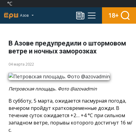
°C
18+
Азов
В Азове предупредили о штормовом
ветре и ночных заморозках
04 марта 2022
Петровская площадь. Фото @azovadmin
В субботу, 5 марта, ожидается пасмурная погода,
вечером пройдут кратковременные дожди. В
течение суток ожидается +2… +4 °С при сильном
западном ветре, порывы которого достигнут 16 м/
с.