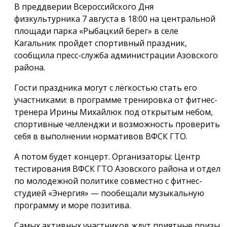
В преддверии Всероссийского Дня
физкультурника 7 августа в 18:00 на центральной
площади парка «Рыбацкий берег» в селе
Кагальник пройдет спортивный праздник,
сообщила пресс-служба администрации Азовского
района.
Гости праздника могут с лёгкостью стать его
участниками: в программе тренировка от фитнес-
тренера Ирины Михайлюк под открытым небом,
спортивные челленджи и возможность проверить
себя в выполнении нормативов ВФСК ГТО.
А потом будет концерт. Организаторы: Центр
тестирования ВФСК ГТО Азовского района и отдел
по молодежной политике совместно с фитнес-
студией «Энергия» — пообещали музыкальную
программу и море позитива.
Самых активных участников ждут приятные призы