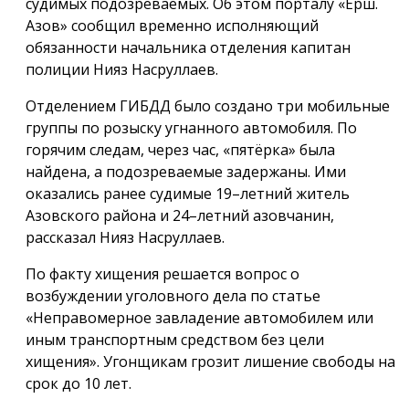
судимых подозреваемых. Об этом порталу «Ёрш.
Азов» сообщил временно исполняющий
обязанности начальника отделения капитан
полиции Нияз Насруллаев.
Отделением ГИБДД было создано три мобильные
группы по розыску угнанного автомобиля. По
горячим следам, через час, «пятёрка» была
найдена, а подозреваемые задержаны. Ими
оказались ранее судимые 19–летний житель
Азовского района и 24–летний азовчанин,
рассказал Нияз Насруллаев.
По факту хищения решается вопрос о
возбуждении уголовного дела по статье
«Неправомерное завладение автомобилем или
иным транспортным средством без цели
хищения». Угонщикам грозит лишение свободы на
срок до 10 лет.