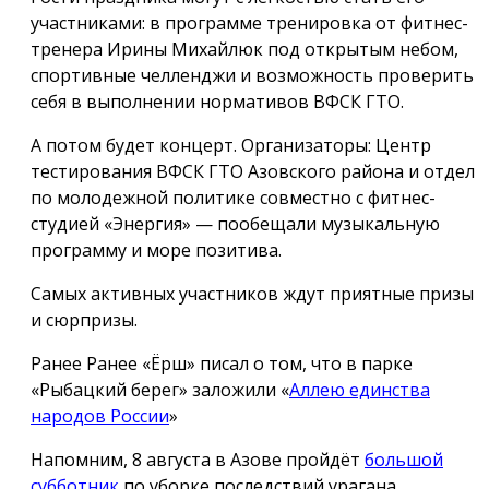
участниками: в программе тренировка от фитнес-
тренера Ирины Михайлюк под открытым небом,
спортивные челленджи и возможность проверить
себя в выполнении нормативов ВФСК ГТО.
А потом будет концерт. Организаторы: Центр
тестирования ВФСК ГТО Азовского района и отдел
по молодежной политике совместно с фитнес-
студией «Энергия» — пообещали музыкальную
программу и море позитива.
Самых активных участников ждут приятные призы
и сюрпризы.
Ранее Ранее «Ёрш» писал о том, что в парке
«Рыбацкий берег» заложили «
Аллею единства
народов России
»
Напомним, 8 августа в Азове пройдёт
большой
субботник
по уборке последствий урагана.