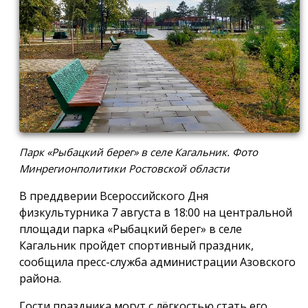
Парк «Рыбацкий берег» в селе Кагальник. Фото
Минрегионполитики Ростовской области
В преддверии Всероссийского Дня
физкультурника 7 августа в 18:00 на центральной
площади парка «Рыбацкий берег» в селе
Кагальник пройдет спортивный праздник,
сообщила пресс-служба администрации Азовского
района.
Гости праздника могут с лёгкостью стать его