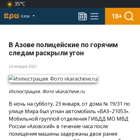
35°C
18+
Азов
В Азове полицейские по горячим
следам раскрыли угон
24 января 2021
Иллюстрация. Фото vkaracheve.ru
В ночь на субботу, 23 января, от дома № 19/31 по
улице Мира был угнан автомобиль «ВАЗ–21053».
Мобильной группой отделения ГИБДД МО МВД
России «Азовский» в течение часа после
похищения машины задержаны двое ранее