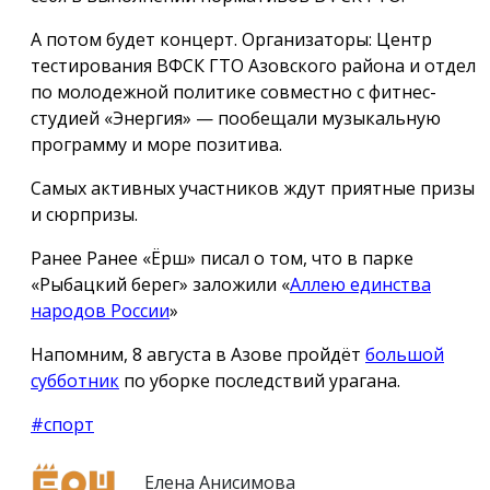
А потом будет концерт. Организаторы: Центр
тестирования ВФСК ГТО Азовского района и отдел
по молодежной политике совместно с фитнес-
студией «Энергия» — пообещали музыкальную
программу и море позитива.
Самых активных участников ждут приятные призы
и сюрпризы.
Ранее Ранее «Ёрш» писал о том, что в парке
«Рыбацкий берег» заложили «
Аллею единства
народов России
»
Напомним, 8 августа в Азове пройдёт
большой
субботник
по уборке последствий урагана.
#спорт
Елена Анисимова