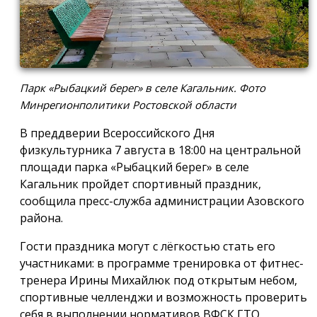
Парк «Рыбацкий берег» в селе Кагальник. Фото
Минрегионполитики Ростовской области
В преддверии Всероссийского Дня
физкультурника 7 августа в 18:00 на центральной
площади парка «Рыбацкий берег» в селе
Кагальник пройдет спортивный праздник,
сообщила пресс-служба администрации Азовского
района.
Гости праздника могут с лёгкостью стать его
участниками: в программе тренировка от фитнес-
тренера Ирины Михайлюк под открытым небом,
спортивные челленджи и возможность проверить
себя в выполнении нормативов ВФСК ГТО.