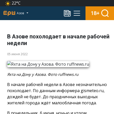
22°C
18+
Азов
В Азове похолодает в начале рабочей
недели
05 июня 2022
Яхта на Дону у Азова. Фото ruffnews.ru
В начале рабочей недели в Азове незначительно
похолодает. По данным информера gismeteo.ru,
дождей не будет. До праздничных выходных
жителей города ждёт малооблачная погода.
В понедельник, 6 июня, ночью и утром