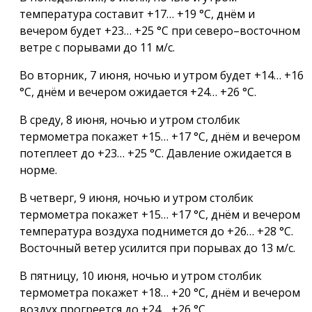
температура составит +17… +19 °С, днём и
вечером будет +23… +25 °С при северо–восточном
ветре с порывами до 11 м/с.
Во вторник, 7 июня, ночью и утром будет +14… +16
°С, днём и вечером ожидается +24… +26 °С.
В среду, 8 июня, ночью и утром столбик
термометра покажет +15… +17 °С, днём и вечером
потеплеет до +23… +25 °С. Давление ожидается в
норме.
В четверг, 9 июня, ночью и утром столбик
термометра покажет +15… +17 °С, днём и вечером
температура воздуха поднимется до +26… +28 °С.
Восточный ветер усилится при порывах до 13 м/с.
В пятницу, 10 июня, ночью и утром столбик
термометра покажет +18… +20 °С, днём и вечером
воздух прогреется до +24… +26 °С.