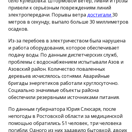
село Кулешовка. Штормовой ветер, ливни и грозы
привели к серьёзным повреждениям линий
электропередачи. Порывы ветра
достигали
30
метров в секунду, выпало больше 30 миллиметров
осадков.
Из-за перебоев в электричеством была нарушена
и работа оборудования, которое обеспечивает
подачу воды. По данным диспетчерских служб,
проблемы с водоснабжением испытывали Азов и
Азовский район. Количество поваленных
деревьев исчислялось сотнями. Аварийные
бригады энергетиков работали круглосуточно.
Социально значимые объекты района
обеспечили резервными источниками питания.
По данным губернатора Юрия Слюсаря, после
непогоды в Ростовской области за медицинской
помощью обратились 51 человек, три человека
погибли. Одного из них задавило бытовкой, двоих