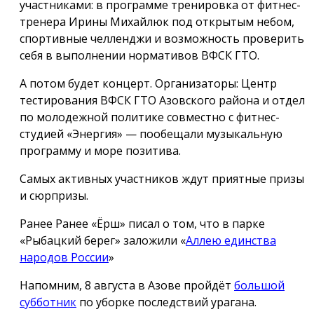
участниками: в программе тренировка от фитнес-
тренера Ирины Михайлюк под открытым небом,
спортивные челленджи и возможность проверить
себя в выполнении нормативов ВФСК ГТО.
А потом будет концерт. Организаторы: Центр
тестирования ВФСК ГТО Азовского района и отдел
по молодежной политике совместно с фитнес-
студией «Энергия» — пообещали музыкальную
программу и море позитива.
Самых активных участников ждут приятные призы
и сюрпризы.
Ранее Ранее «Ёрш» писал о том, что в парке
«Рыбацкий берег» заложили «
Аллею единства
народов России
»
Напомним, 8 августа в Азове пройдёт
большой
субботник
по уборке последствий урагана.