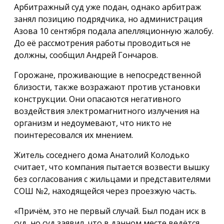
Арбитражный суд уже подан, однако арбитраж
занял позицию подрядчика, но администрация
Азова 10 сентября подала апелляционную жалобу.
До её рассмотрения работы проводиться не
должны, сообщил Андрей Гончаров.
Горожане, проживающие в непосредственной
близости, также возражают против установки
конструкции. Они опасаются негативного
воздействия электромагнитного излучения на
организм и недоумевают, что никто не
поинтересовался их мнением.
Житель соседнего дома Анатолий Колодько
считает, что компания пытается возвести вышку
без согласования с жильцами и представителями
СОШ №2, находящейся через проезжую часть.
«Причём, это не первый случай. Был подан иск в
суд, но суд заявил, что в данном месте ведётся