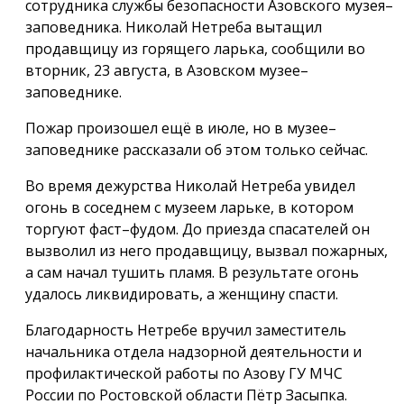
сотрудника службы безопасности Азовского музея–
заповедника. Николай Нетреба вытащил
продавщицу из горящего ларька, сообщили во
вторник, 23 августа, в Азовском музее–
заповеднике.
Пожар произошел ещё в июле, но в музее–
заповеднике рассказали об этом только сейчас.
Во время дежурства Николай Нетреба увидел
огонь в соседнем с музеем ларьке, в котором
торгуют фаст–фудом. До приезда спасателей он
вызволил из него продавщицу, вызвал пожарных,
а сам начал тушить пламя. В результате огонь
удалось ликвидировать, а женщину спасти.
Благодарность Нетребе вручил заместитель
начальника отдела надзорной деятельности и
профилактической работы по Азову ГУ МЧС
России по Ростовской области Пётр Засыпка.