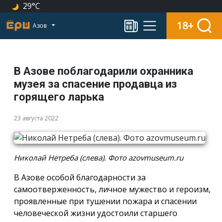
29°C
18+
Азов
В Азове поблагодарили охранника
музея за спасение продавца из
горящего ларька
23 августа 2022
Николай Нетреба (слева). Фото azovmuseum.ru
В Азове особой благодарности за
самоотверженность, личное мужество и героизм,
проявленные при тушении пожара и спасении
человеческой жизни удостоили старшего