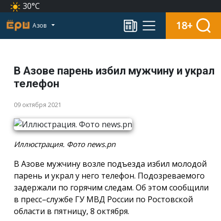
30°C
18+
Азов
В Азове парень избил мужчину и украл
телефон
09 октября 2021
Иллюстрация. Фото news.pn
В Азове мужчину возле подъезда избил молодой
парень и украл у него телефон. Подозреваемого
задержали по горячим следам. Об этом сообщили
в пресс–службе ГУ МВД России по Ростовской
области в пятницу, 8 октября.