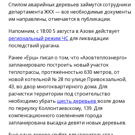
Спилом аварийных деревьев займутся сотрудники
департамента ЖКХ — все необходимые документы
им направлены, отмечается в публикации.
Напомним, с 18:00 5 августа в Азове действует
региональный режим ЧС
для ликвидации
последствий урагана.
Ранее «Ёрш» писал о том, что «Азовтеплоэнерго»
запланировало построить новый участок
теплотрассы, протяжённостью 630 метров, от
новой котельной № 28 по улице Привокзальной,
43, во двор многоквартирного дома. Для
расчистки территории под строительство
необходимо убрать
шесть деревьев
возле дома
по переулку Коллонтаевскому, 139. Для
компенсационного озеленения города
запланирована высадка девяти новых деревьев.
Ещё одно дерево срубят для строительства