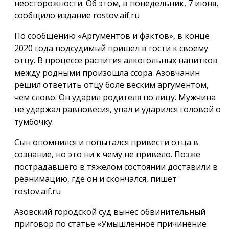
неосторожности. Об этом, в понедельник, 7 июня,
сообщило издание rostov.aif.ru
По сообщению «Аргументов и фактов», в конце
2020 года подсудимый пришёл в гости к своему
отцу. В процессе распития алкогольных напитков
между родными произошла ссора. Азовчанин
решил ответить отцу боле веским аргументом,
чем слово. Он ударил родителя по лицу. Мужчина
не удержал равновесия, упал и ударился головой о
тумбочку.
Сын опомнился и попытался привести отца в
сознание, но это ни к чему не привело. Позже
пострадавшего в тяжёлом состоянии доставили в
реанимацию, где он и скончался, пишет
rostov.aif.ru
Азовский городской суд вынес обвинительный
приговор по статье «Умышленное причинение