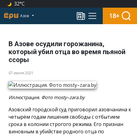
32°C
18+
Азов
В Азове осудили горожанина,
который убил отца во время пьяной
ссоры
07 июня 2021
Иллюстрация. Фото mosty–zara.by
Азовский городской суд приговорил азовчанина к
четырём годам лишения свободы с отбытием
срока в колонии строгого режима. Его признан
виновным в убийстве родного отца по