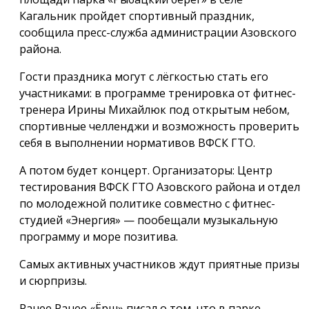
Кагальник пройдет спортивный праздник,
сообщила пресс-служба администрации Азовского
района.
Гости праздника могут с лёгкостью стать его
участниками: в программе тренировка от фитнес-
тренера Ирины Михайлюк под открытым небом,
спортивные челленджи и возможность проверить
себя в выполнении нормативов ВФСК ГТО.
А потом будет концерт. Организаторы: Центр
тестирования ВФСК ГТО Азовского района и отдел
по молодежной политике совместно с фитнес-
студией «Энергия» — пообещали музыкальную
программу и море позитива.
Самых активных участников ждут приятные призы
и сюрпризы.
Ранее Ранее «Ёрш» писал о том, что в парке