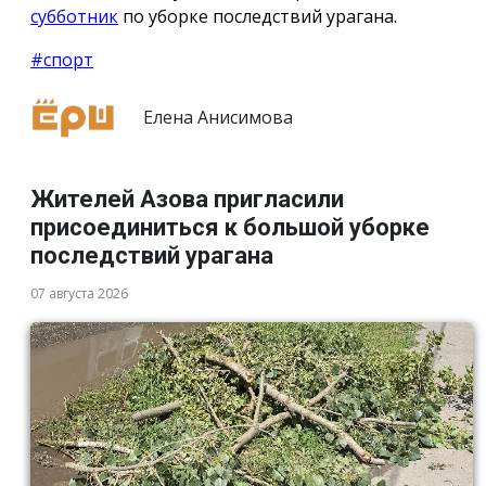
субботник
по уборке последствий урагана.
#спорт
Елена Анисимова
Жителей Азова пригласили
присоединиться к большой уборке
последствий урагана
07 августа 2026