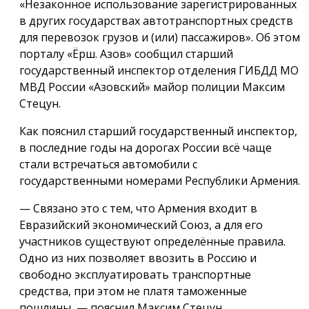
«Незаконное использование зарегистрированных
в других государствах автотранспортных средств
для перевозок грузов и (или) пассажиров». Об этом
порталу «Ёрш. Азов» сообщил старший
государственный инспектор отделения ГИБДД МО
МВД России «Азовский» майор полиции Максим
Стецун.
Как пояснил старший государственный инспектор,
в последние годы на дорогах России всё чаще
стали встречаться автомобили с
государственными номерами Республики Армения.
— Связано это с тем, что Армения входит в
Евразийский экономический Союз, а для его
участников существуют определённые правила.
Одно из них позволяет ввозить в Россию и
свободно эксплуатировать транспортные
средства, при этом не платя таможенные
пошлины, — пояснил Максим Стецун.