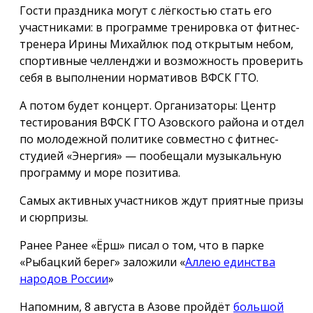
Гости праздника могут с лёгкостью стать его
участниками: в программе тренировка от фитнес-
тренера Ирины Михайлюк под открытым небом,
спортивные челленджи и возможность проверить
себя в выполнении нормативов ВФСК ГТО.
А потом будет концерт. Организаторы: Центр
тестирования ВФСК ГТО Азовского района и отдел
по молодежной политике совместно с фитнес-
студией «Энергия» — пообещали музыкальную
программу и море позитива.
Самых активных участников ждут приятные призы
и сюрпризы.
Ранее Ранее «Ёрш» писал о том, что в парке
«Рыбацкий берег» заложили «
Аллею единства
народов России
»
Напомним, 8 августа в Азове пройдёт
большой