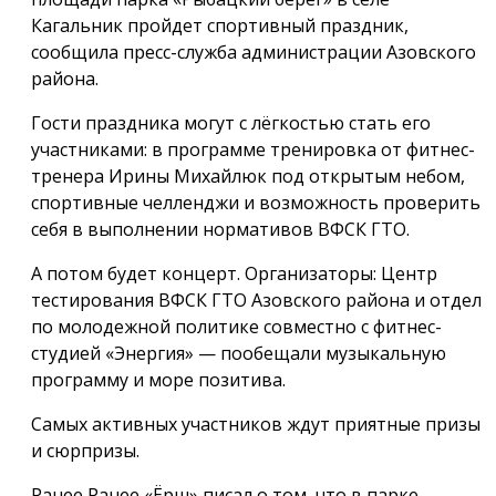
Кагальник пройдет спортивный праздник,
сообщила пресс-служба администрации Азовского
района.
Гости праздника могут с лёгкостью стать его
участниками: в программе тренировка от фитнес-
тренера Ирины Михайлюк под открытым небом,
спортивные челленджи и возможность проверить
себя в выполнении нормативов ВФСК ГТО.
А потом будет концерт. Организаторы: Центр
тестирования ВФСК ГТО Азовского района и отдел
по молодежной политике совместно с фитнес-
студией «Энергия» — пообещали музыкальную
программу и море позитива.
Самых активных участников ждут приятные призы
и сюрпризы.
Ранее Ранее «Ёрш» писал о том, что в парке