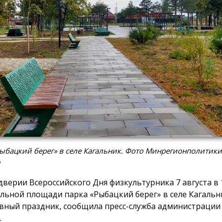
ыбацкий берег» в селе Кагальник. Фото Минрегионполитики
и
дверии Всероссийского Дня физкультурника 7 августа в 1
льной площади парка «Рыбацкий берег» в селе Кагальн
вный праздник, сообщила пресс-служба администрации
.