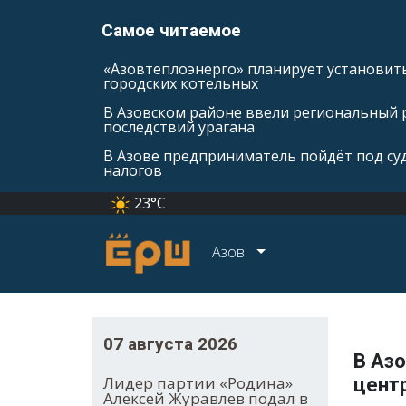
Самое читаемое
«Азовтеплоэнерго» планирует установить
городских котельных
В Азовском районе ввели региональный 
последствий урагана
В Азове предприниматель пойдёт под суд
налогов
23°C
Азов
07 августа 2026
В Аз
Лидер партии «Родина»
цент
Алексей Журавлев подал в