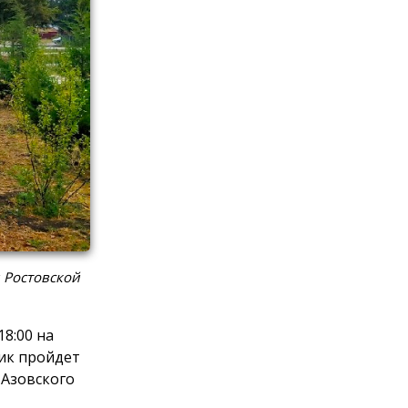
 Ростовской
8:00 на
ик пройдет
 Азовского