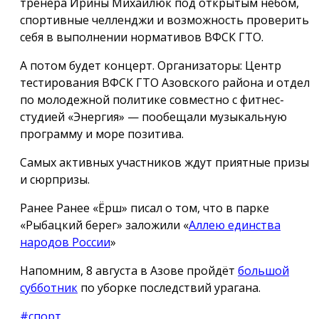
тренера Ирины Михайлюк под открытым небом,
спортивные челленджи и возможность проверить
себя в выполнении нормативов ВФСК ГТО.
А потом будет концерт. Организаторы: Центр
тестирования ВФСК ГТО Азовского района и отдел
по молодежной политике совместно с фитнес-
студией «Энергия» — пообещали музыкальную
программу и море позитива.
Самых активных участников ждут приятные призы
и сюрпризы.
Ранее Ранее «Ёрш» писал о том, что в парке
«Рыбацкий берег» заложили «
Аллею единства
народов России
»
Напомним, 8 августа в Азове пройдёт
большой
субботник
по уборке последствий урагана.
#спорт