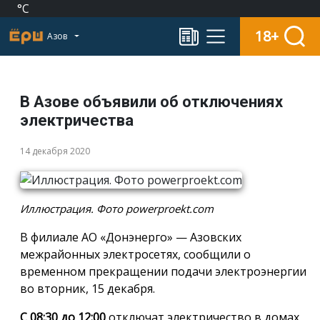
°C
18+
Азов
В Азове объявили об отключениях
электричества
14 декабря 2020
Иллюстрация. Фото powerproekt.com
В филиале АО «Донэнерго» — Азовских
межрайонных электросетях, сообщили о
временном прекращении подачи электроэнергии
во вторник, 15 декабря.
С 08:30 до 12:00
отключат электричество в домах