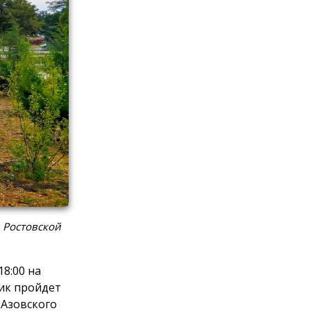
 Ростовской
8:00 на
ик пройдет
 Азовского