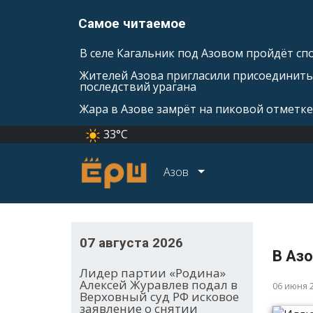
Самое читаемое
В селе Кагальник под Азовом пройдёт с
Жителей Азова пригласили присоединить
последствий урагана
Жара в Азове замрёт на пиковой отметке
33°C
Азов
07 августа 2026
В Аз
Лидер партии «Родина»
Алексей Журавлев подал в
06 июня 
Верховный суд РФ исковое
заявление о снятии