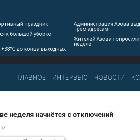
портивный праздник
Администрация Азова выд
трём адресам
ся к большой уборке
Жителей Азова попросили
неделе
 +38°С до конца выходных
ГЛАВНОЕ
ИНТЕРВЬЮ
НОВОСТИ
КО
ове неделя начнётся с отключений
2021