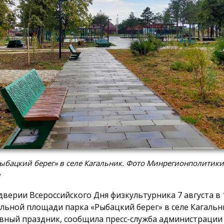
ыбацкий берег» в селе Кагальник. Фото Минрегионполитики
и
дверии Всероссийского Дня физкультурника 7 августа в 1
льной площади парка «Рыбацкий берег» в селе Кагальн
вный праздник, сообщила пресс-служба администрации