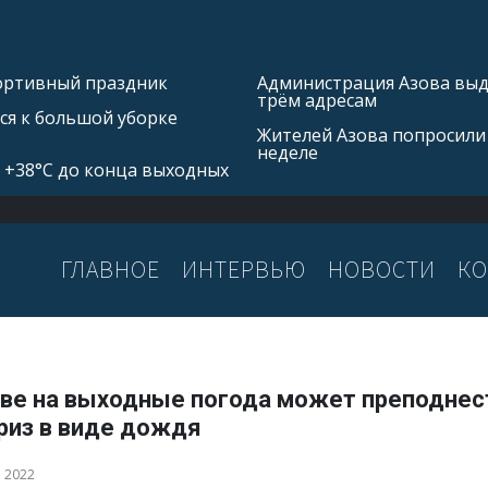
портивный праздник
Администрация Азова выд
трём адресам
ся к большой уборке
Жителей Азова попросили
неделе
 +38°С до конца выходных
ГЛАВНОЕ
ИНТЕРВЬЮ
НОВОСТИ
КО
ове на выходные погода может преподнес
риз в виде дождя
а 2022