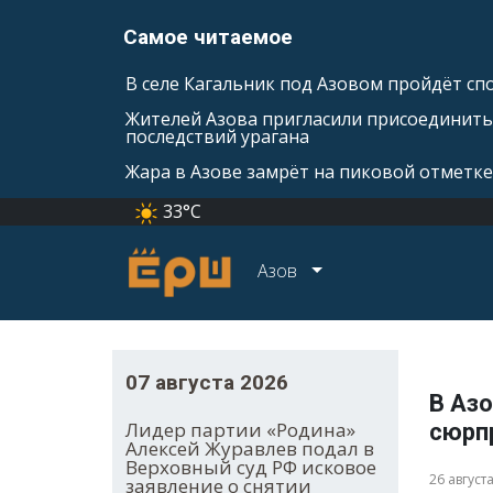
Самое читаемое
В селе Кагальник под Азовом пройдёт с
Жителей Азова пригласили присоединить
последствий урагана
Жара в Азове замрёт на пиковой отметке
33°C
Азов
07 августа 2026
В Аз
Лидер партии «Родина»
сюрп
Алексей Журавлев подал в
Верховный суд РФ исковое
26 август
заявление о снятии