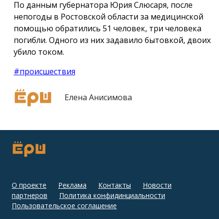
По данным губернатора Юрия Слюсаря, после
непогоды в Ростовской области за медицинской
помощью обратились 51 человек, три человека
погибли. Одного из них задавило бытовкой, двоих
убило током.
#происшествия
Елена Анисимова
О проекте
Реклама
Контакты
Новости
партнеров
Политика конфидинциальности
Пользовательское соглашение