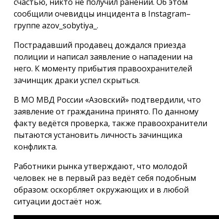
счастью, никто не получил ранений. Об этом
сообщили очевидцы инцидента в Instagram–
группе azov_sobytiya_.
Пострадавший продавец дождался приезда
полиции и написал заявление о нападении на
него. К моменту прибытия правоохранителей
зачинщик драки успел скрыться.
В МО МВД России «Азовский» подтвердили, что
заявление от гражданина принято. По данному
факту ведётся проверка, также правоохранители
пытаются установить личность зачинщика
конфликта.
Работники рынка утверждают, что молодой
человек не в первый раз ведёт себя подобным
образом: оскорбляет окружающих и в любой
ситуации достаёт нож.