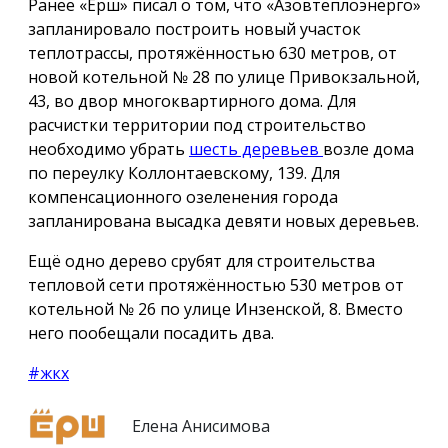
Ранее «Ёрш» писал о том, что «Азовтеплоэнерго»
запланировало построить новый участок
теплотрассы, протяжённостью 630 метров, от
новой котельной № 28 по улице Привокзальной,
43, во двор многоквартирного дома. Для
расчистки территории под строительство
необходимо убрать
шесть деревьев
возле дома
по переулку Коллонтаевскому, 139. Для
компенсационного озеленения города
запланирована высадка девяти новых деревьев.
Ещё одно дерево срубят для строительства
тепловой сети протяжённостью 530 метров от
котельной № 26 по улице Инзенской, 8. Вместо
него пообещали посадить два.
#жкх
Елена Анисимова