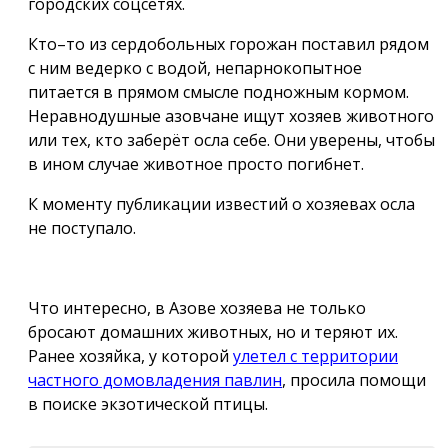
городских соцсетях.
Кто–то из сердобольных горожан поставил рядом
с ним ведерко с водой, непарнокопытное
питается в прямом смысле подножным кормом.
Неравнодушные азовчане ищут хозяев животного
или тех, кто заберёт осла себе. Они уверены, чтобы
в ином случае животное просто погибнет.
К моменту публикации известий о хозяевах осла
не поступало.
Что интересно, в Азове хозяева не только
бросают домашних животных, но и теряют их.
Ранее хозяйка, у которой
улетел с территории
частного домовладения павлин
, просила помощи
в поиске экзотической птицы.