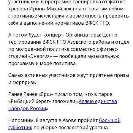
участниками: в программе тренировка от фитнес-
тренера Ирины Михайлюк под открытым небом,
спортивные челленджи и возможность проверить
себя в выполнении нормативов ВФСК ГТО.
А потом будет концерт. Организаторы: Центр
тестирования ВФСК ГТО Азовского района и отдел
по молодежной политике совместно с фитнес-
студией «Энергия» — пообещали музыкальную
программу и море позитива.
Самых активных участников ждут приятные призы
и сюрпризы.
Ранее Ранее «Ёрш» писал о том, что в парке
«Рыбацкий берег» заложили «
Аллею единства
народов России
»
Напомним, 8 августа в Азове пройдёт
большой
субботник
по уборке последствий урагана.