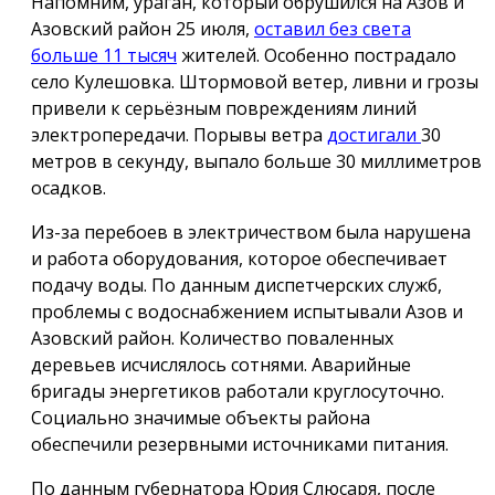
Напомним, ураган, который обрушился на Азов и
Азовский район 25 июля,
оставил без света
больше 11 тысяч
жителей. Особенно пострадало
село Кулешовка. Штормовой ветер, ливни и грозы
привели к серьёзным повреждениям линий
электропередачи. Порывы ветра
достигали
30
метров в секунду, выпало больше 30 миллиметров
осадков.
Из-за перебоев в электричеством была нарушена
и работа оборудования, которое обеспечивает
подачу воды. По данным диспетчерских служб,
проблемы с водоснабжением испытывали Азов и
Азовский район. Количество поваленных
деревьев исчислялось сотнями. Аварийные
бригады энергетиков работали круглосуточно.
Социально значимые объекты района
обеспечили резервными источниками питания.
По данным губернатора Юрия Слюсаря, после