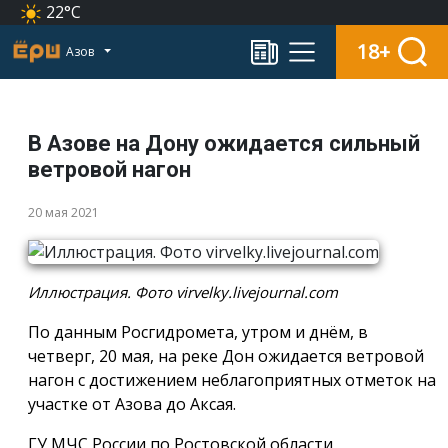
22°C
18+
Азов
В Азове на Дону ожидается сильный
ветровой нагон
20 мая 2021
Иллюстрация. Фото virvelky.livejournal.com
По данным Росгидромета, утром и днём, в
четверг, 20 мая, на реке Дон ожидается ветровой
нагон с достижением неблагоприятных отметок на
участке от Азова до Аксая.
ГУ МЧС России по Ростовской области