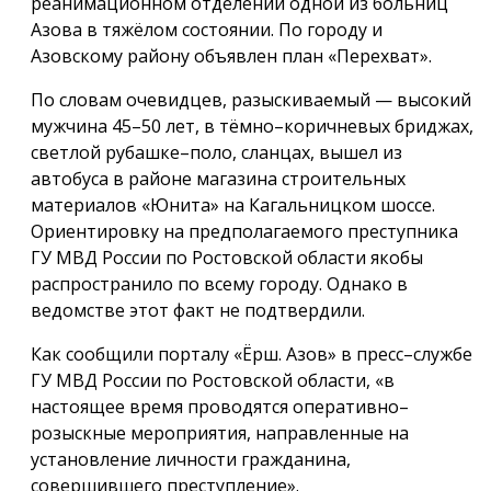
реанимационном отделении одной из больниц
Азова в тяжёлом состоянии. По городу и
Азовскому району объявлен план «Перехват».
По словам очевидцев, разыскиваемый — высокий
мужчина 45–50 лет, в тёмно–коричневых бриджах,
светлой рубашке–поло, сланцах, вышел из
автобуса в районе магазина строительных
материалов «Юнита» на Кагальницком шоссе.
Ориентировку на предполагаемого преступника
ГУ МВД России по Ростовской области якобы
распространило по всему городу. Однако в
ведомстве этот факт не подтвердили.
Как сообщили порталу «Ёрш. Азов» в пресс–службе
ГУ МВД России по Ростовской области, «в
настоящее время проводятся оперативно–
розыскные мероприятия, направленные на
установление личности гражданина,
совершившего преступление».