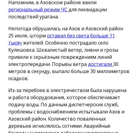
Напомним, в Азовском районе ввели
региональный режим ЧС
для ликвидации
последствий урагана.
Непогода обрушилась на Азов и Азовский район
25 июля, шторм
оставил без света больше 11
тысяч
жителей. Особенно пострадало село
Кулешовка. Шквалистый ветер, ливни и грозы
привели к серьёзным повреждениям линий
электропередачи. Порывы ветра
достигали
30
метров в секунду, выпало больше 30 миллиметров
осадков.
Из-за перебоев в электричеством была нарушена
и работа оборудования, которое обеспечивает
подачу воды. По данным диспетчерских служб,
проблемы с водоснабжением испытывали Азов и
Азовский район. Количество поваленных
деревьев исчислялось сотнями. Аварийные
бригады энергетиков работали круглосуточно.