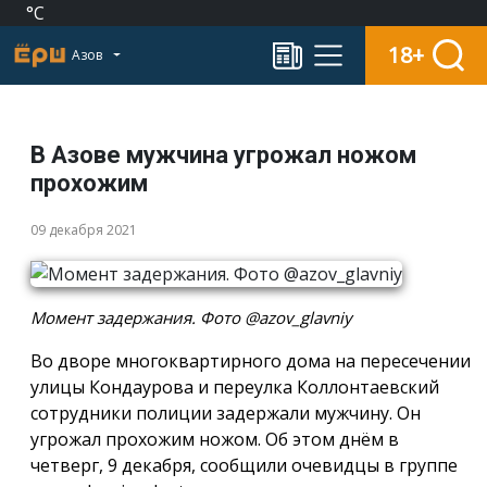
°C
18+
Азов
В Азове мужчина угрожал ножом
прохожим
09 декабря 2021
Момент задержания. Фото @azov_glavniy
Во дворе многоквартирного дома на пересечении
улицы Кондаурова и переулка Коллонтаевский
сотрудники полиции задержали мужчину. Он
угрожал прохожим ножом. Об этом днём в
четверг, 9 декабря, сообщили очевидцы в группе