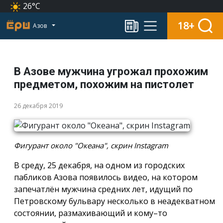
26°C
18+
Азов
В Азове мужчина угрожал прохожим
предметом, похожим на пистолет
26 декабря 2019
Фигурант около "Океана", скрин Instagram
В среду, 25 декабря, на одном из городских
пабликов Азова появилось видео, на котором
запечатлён мужчина средних лет, идущий по
Петровскому бульвару несколько в неадекватном
состоянии, размахивающий и кому–то