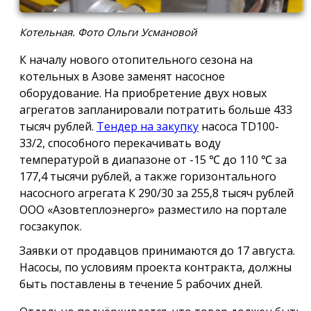
Котельная. Фото Ольги Усмановой
К началу нового отопительного сезона на
котельных в Азове заменят насосное
оборудование. На приобретение двух новых
агрегатов запланировали потратить больше 433
тысяч рублей.
Тендер на закупку
насоса TD100-
33/2, способного перекачивать воду
температурой в диапазоне от -15 ℃ до 110 ℃ за
177,4 тысячи рублей, а также горизонтального
насосного агрегата К 290/30 за 255,8 тысяч рублей
ООО «Азовтеплоэнерго» разместило на портале
госзакупок.
Заявки от продавцов принимаются до 17 августа.
Насосы, по условиям проекта контракта, должны
быть поставлены в течение 5 рабочих дней.