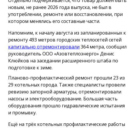
Отдельно подчёркивается, что товар должен быть
новым, не ранее 2026 года выпуска, не был в
употреблении, ремонте или восстановлении, при
котором менялись его составные части.
Напомним, к началу августа из запланированных к
ремонту 493 метров городских теплосетей сетей
капитально отремонтировали
364 метра, сообщил
руководитель ООО «Азовтеплоэнерго» Денис
Клюйков на заседании расширенного штаба по
подготовке к зиме.
Планово-профилактический ремонт прошли 23 из
29 котельных города. Также специалисты провели
ревизию запорной арматуры, отремонтировали
насосы и электрооборудование. Большая часть
оборудования прошло гидравлические испытания
и промывку.
Ещё на трёх котельных профилактические работы