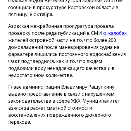
снабжал водой жителей хутора Задонье. Об этом
сообщили в прокуратуре Ростовской области в
пятницу, 8 октября.
Азовская межрайонная прокуратура провела
проверку после ряда публикаций в СМИ
о жалобах
жителей островной части на то, что более 200
домовладений после маневрирования судна на
фарватере лишились постоянного водоснабжения.
Факт подтвердился, как и то, что людям
подвозили воду ненадлежащего качества и в
недостаточном количестве.
Главе администрации Владимиру Ращупкину
выдано представление в связи с нарушением
законодательства в сфере ЖКХ. Муниципалитет
взялся за расчёт сметной стоимости
восстановления повреждённого дюкерного
перехода.