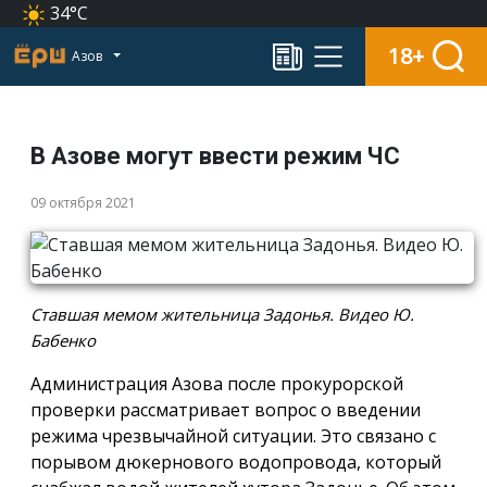
34°C
18+
Азов
В Азове могут ввести режим ЧС
09 октября 2021
Ставшая мемом жительница Задонья. Видео Ю.
Бабенко
Администрация Азова после прокурорской
проверки рассматривает вопрос о введении
режима чрезвычайной ситуации. Это связано с
порывом дюкернового водопровода, который