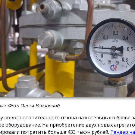
ая. Фото Ольги Усмановой
лу нового отопительного сезона на котельных в Азове 
ое оборудование. На приобретение двух новых агрегат
ировали потратить больше 433 тысяч рублей.
Тендер на