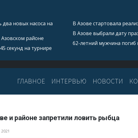
 два новых насоса на
В Азове стартовала реал
В Азове выбрали дату пра
в Азовском районе
62-летний мужчина погиб 
45 секунд на турнире
ГЛАВНОЕ
ИНТЕРВЬЮ
НОВОСТИ
КО
ве и районе запретили ловить рыбца
а 2021