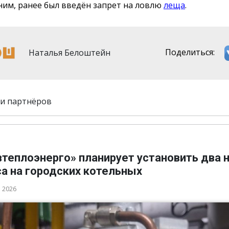
им, ранее был введён запрет на ловлю
леща
.
Наталья Белоштейн
Поделиться:
и партнёров
втеплоэнерго» планирует установить два 
а на городских котельных
а 2026