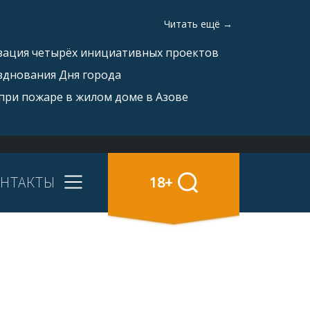
Читать ещё →
изация четырёх инициативных проектов
зднования Дня города
при пожаре в жилом доме в Азове
НТАКТЫ
18+