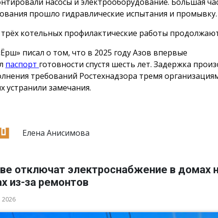
нтировали насосы и электрооборудование. Большая ча
ования прошло гидравлические испытания и промывку.
 трёх котельных профилактические работы продолжаю
«Ёрш» писал о том, что в 2025 году Азов впервые
ил
паспорт
готовности спустя шесть лет. Задержка произ
лнения требований Ростехнадзора тремя организациям
х устранили замечания.
Елена Анисимова
ове отключат электроснабжение в домах н
х из-за ремонтов
а 2026