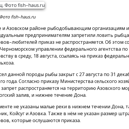
Фото fish–haus.ru
е и Азовском районе рыбодобывающим организациям и
дуальным предпринимателям запретили ловить рыбца
вов–любителей приказ не распространяется. Об этом с
Черноморском управлении федерального агентства по
вству в среду, 18 августа, ссылаясь на приказ федераль
ьхоза.
ел данной породы рыбы закрыт с 27 августа по 31 дека
го года. Согласно приказу Министерства сельского хозя
, запрет распространяется на территорию Азовского мо
огский залив, и нижнее течение Дона.
менте не указаны малые реки в нижнем течении Дона, т
ник, Койсуг и Азовка. Также в нём не указан размер штр
вов, которые ослушаются приказа.