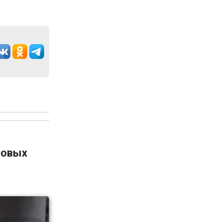
новых