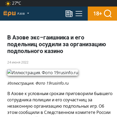
27°C
18+
Азов
В Азове экс–гаишника и его
подельниц осудили за организацию
подпольного казино
24 июня 2022
Иллюстрация. Фото 19rusinfo.ru
В Азове к условным срокам приговорили бывшего
сотрудника полиции и его соучастниц за
незаконную организацию подпольных игр. Об
этом сообщили в Следственном комитете России