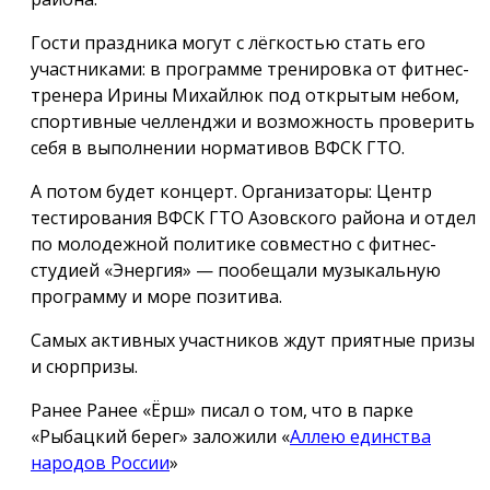
Гости праздника могут с лёгкостью стать его
участниками: в программе тренировка от фитнес-
тренера Ирины Михайлюк под открытым небом,
спортивные челленджи и возможность проверить
себя в выполнении нормативов ВФСК ГТО.
А потом будет концерт. Организаторы: Центр
тестирования ВФСК ГТО Азовского района и отдел
по молодежной политике совместно с фитнес-
студией «Энергия» — пообещали музыкальную
программу и море позитива.
Самых активных участников ждут приятные призы
и сюрпризы.
Ранее Ранее «Ёрш» писал о том, что в парке
«Рыбацкий берег» заложили «
Аллею единства
народов России
»