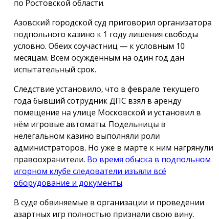
по Ростовской области.
Азовский городской суд приговорил организатора
подпольного казино к 1 году лишения свободы
условно. Обеих соучастниц — к условным 10
месяцам. Всем осуждённым на один год дан
испытательный срок.
Следствие установило, что в феврале текущего
года бывший сотрудник ДПС взял в аренду
помещение на улице Московской и установил в
нём игровые автоматы. Подельницы в
нелегальном казино выполняли роли
администраторов. Но уже в марте к ним нагрянули
правоохранители.
Во время обыска в подпольном
игорном клубе следователи изъяли всё
оборудование и документы
.
В суде обвиняемые в организации и проведении
азартных игр полностью признали свою вину.