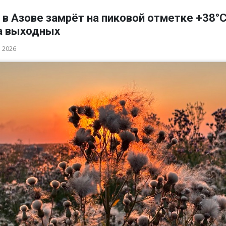
в Азове замрёт на пиковой отметке +38°
а выходных
а 2026