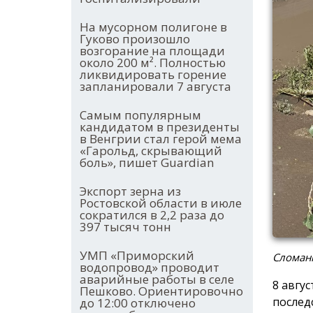
На мусорном полигоне в
Гуково произошло
возгорание на площади
около 200 м². Полностью
ликвидировать горение
запланировали 7 августа
Самым популярным
кандидатом в президенты
в Венгрии стал герой мема
«Гарольд, скрывающий
боль», пишет Guardian
Экспорт зерна из
Ростовской области в июле
сократился в 2,2 раза до
397 тысяч тонн
УМП «Приморский
Сломанн
водопровод» проводит
аварийные работы в селе
8 авгу
Пешково. Ориентировочно
послед
до 12:00 отключено