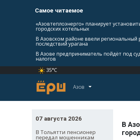
Самое читаемое
«Азовтеплоэнерго» планирует установить
городских котельных
В Азовском районе ввели региональный 
последствий урагана
В Азове предприниматель пойдёт под суд
налогов
35°C
Азов
07 августа 2026
В Аз
В Тольятти пенсионер
горо
передал мошенникам