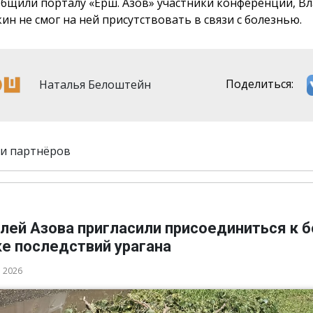
общили порталу «Ёрш. Азов» участники конференции, В
ин не смог на ней присутствовать в связи с болезнью.
Наталья Белоштейн
Поделиться:
и партнёров
лей Азова пригласили присоединиться к 
ке последствий урагана
а 2026