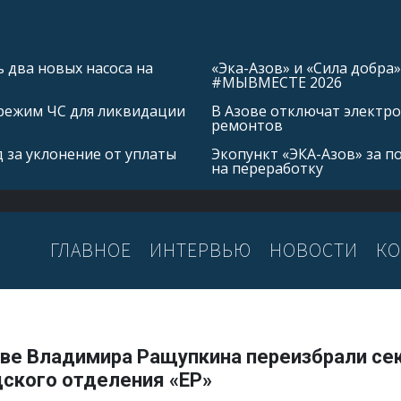
 два новых насоса на
«Эка-Азов» и «Сила добр
#МЫВМЕСТЕ 2026
режим ЧС для ликвидации
В Азове отключат электро
ремонтов
 за уклонение от уплаты
Экопункт «ЭКА-Азов» за п
на переработку
ГЛАВНОЕ
ИНТЕРВЬЮ
НОВОСТИ
КО
ове Владимира Ращупкина переизбрали се
дского отделения «ЕР»