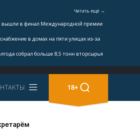
Читать ещё →
а» вышли в финал Международной премии
снабжение в домах на пяти улицах из-за
олгода собрал больше 8,5 тонн вторсырья
НТАКТЫ
18+
кретарём