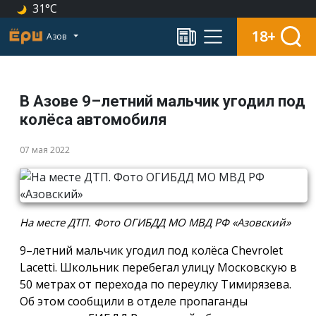
31°C
18+
Азов
В Азове 9–летний мальчик угодил под
колёса автомобиля
07 мая 2022
На месте ДТП. Фото ОГИБДД МО МВД РФ «Азовский»
9–летний мальчик угодил под колёса Chevrolet
Lacetti. Школьник перебегал улицу Московскую в
50 метрах от перехода по переулку Тимирязева.
Об этом сообщили в отделе пропаганды