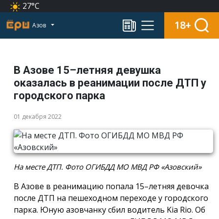
27°C
18+
Азов
В Азове 15–летняя девушка
оказалась в реанимации после ДТП у
городского парка
01 декабря 2022
На месте ДТП. Фото ОГИБДД МО МВД РФ «Азовский»
В Азове в реанимацию попала 15–летняя девочка
после ДТП на пешеходном переходе у городского
парка. Юную азовчанку сбил водитель Kia Rio. Об