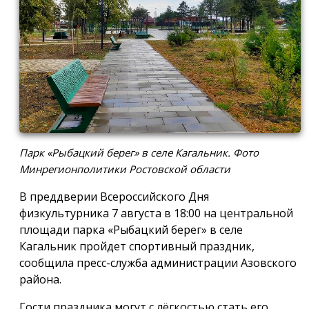
Парк «Рыбацкий берег» в селе Кагальник. Фото
Минрегионполитики Ростовской области
В преддверии Всероссийского Дня
физкультурника 7 августа в 18:00 на центральной
площади парка «Рыбацкий берег» в селе
Кагальник пройдет спортивный праздник,
сообщила пресс-служба администрации Азовского
района.
Гости праздника могут с лёгкостью стать его