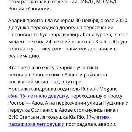
этом рассказали в отделении ГИБДД МО МВД
России «Азовский».
Авария произошла вечером 30 ноября, около 20:30.
Девушка переходила дорогу на пересечении
Петровского бульвара и улицы Кондаурова, в этот
момент её сбил 24–летний водитель Kia Rio. Юную
горожанку с тяжёлыми травмами доставили в
реанимацию.
Эта третья по счёту авария с участием
несовершеннолетних в Азове и районе за
последний месяц. Так, в хуторе
Новоалександровка водитель Renault Megane
сбил 16–летнюю девушку
, переходившую трассу
Ростов — Азов. А на пересечении улицы Пушкина и
переулка Осипенко в Азове столкнулись пикап
ВИС Granta и легковушка Кia Rio.
17–летняя
пассажирка легковушки
пострадала в аварии.