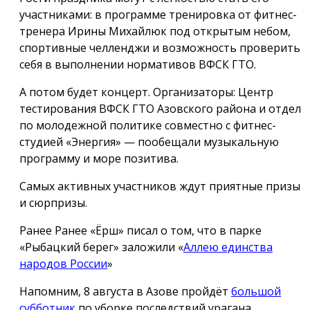
участниками: в программе тренировка от фитнес-
тренера Ирины Михайлюк под открытым небом,
спортивные челленджи и возможность проверить
себя в выполнении нормативов ВФСК ГТО.
А потом будет концерт. Организаторы: Центр
тестирования ВФСК ГТО Азовского района и отдел
по молодежной политике совместно с фитнес-
студией «Энергия» — пообещали музыкальную
программу и море позитива.
Самых активных участников ждут приятные призы
и сюрпризы.
Ранее Ранее «Ёрш» писал о том, что в парке
«Рыбацкий берег» заложили «
Аллею единства
народов России
»
Напомним, 8 августа в Азове пройдёт
большой
субботник
по уборке последствий урагана.