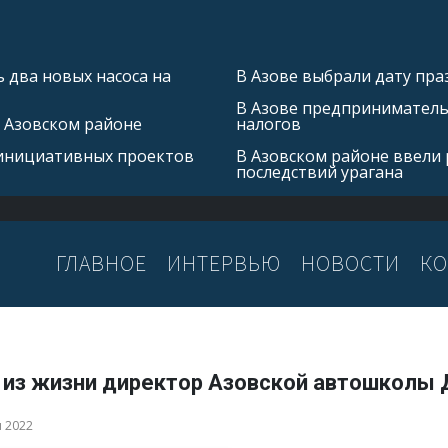
 два новых насоса на
В Азове выбрали дату пра
В Азове предприниматель 
в Азовском районе
налогов
 инициативных проектов
В Азовском районе ввели
последствий урагана
ГЛАВНОЕ
ИНТЕРВЬЮ
НОВОСТИ
КО
 из жизни директор Азовской автошкол
я 2022