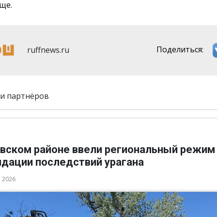
ще.
ruffnews.ru
Поделиться:
и партнёров
овском районе ввели региональный режим
идации последствий урагана
а 2026