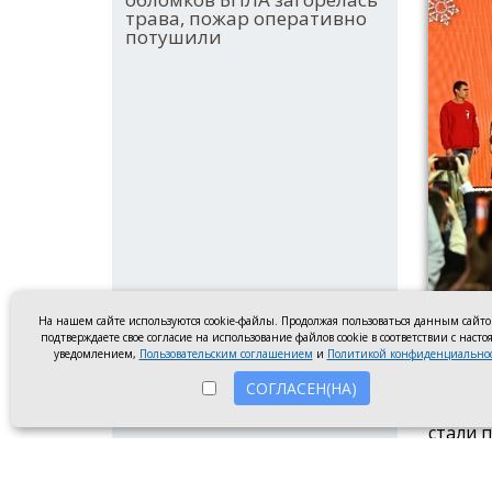
трава, пожар оперативно
потушили
На нашем сайте используются cookie-файлы. Продолжая пользоваться данным сайт
подтверждаете свое согласие на использование файлов cookie в соответствии с наст
уведомлением,
Пользовательским соглашением
и
Политикой конфиденциально
Премия
СОГЛАСЕН(НА)
Два пр
стали 
полуфи