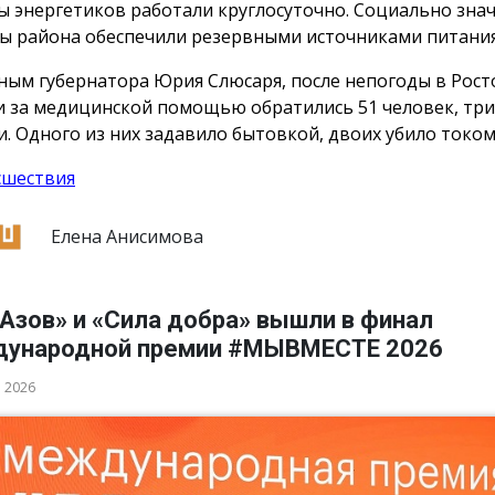
ы энергетиков работали круглосуточно. Социально зна
ы района обеспечили резервными источниками питания
ным губернатора Юрия Слюсаря, после непогоды в Рост
и за медицинской помощью обратились 51 человек, три
и. Одного из них задавило бытовкой, двоих убило током
сшествия
Елена Анисимова
Азов» и «Сила добра» вышли в финал
ународной премии #МЫВМЕСТЕ 2026
а 2026