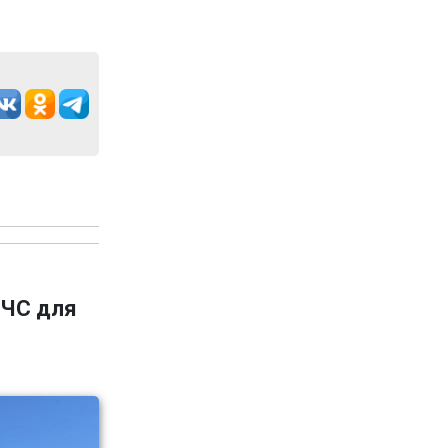
 ЧС для