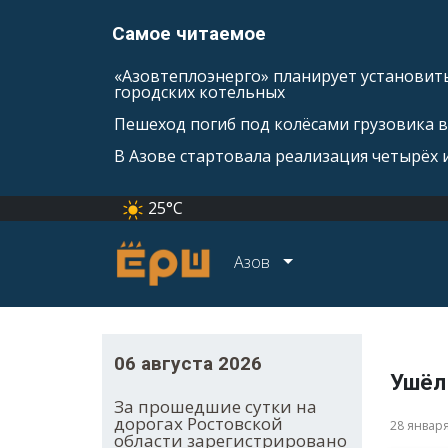
Самое читаемое
«Азовтеплоэнерго» планирует установить
городских котельных
Пешеход погиб под колёсами грузовика 
В Азове стартовала реализация четырёх
25°C
Азов
06 августа 2026
Ушёл
За прошедшие сутки на
дорогах Ростовской
28 январ
области зарегистрировано