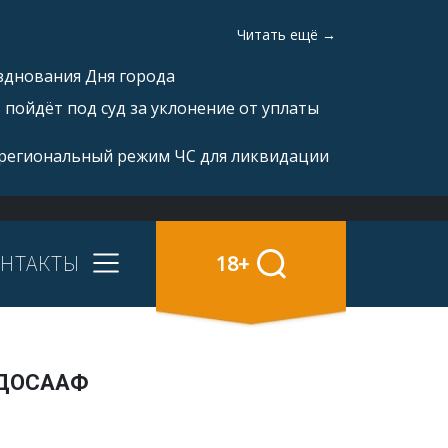
Читать ещё →
зднования Дня города
пойдёт под суд за уклонение от уплаты
 региональный режим ЧС для ликвидации
НТАКТЫ
18+
ы ДОСААФ