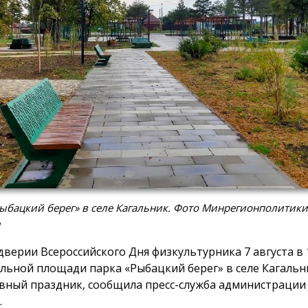
ыбацкий берег» в селе Кагальник. Фото Минрегионполитики
и
дверии Всероссийского Дня физкультурника 7 августа в 1
льной площади парка «Рыбацкий берег» в селе Кагальн
вный праздник, сообщила пресс-служба администрации
.