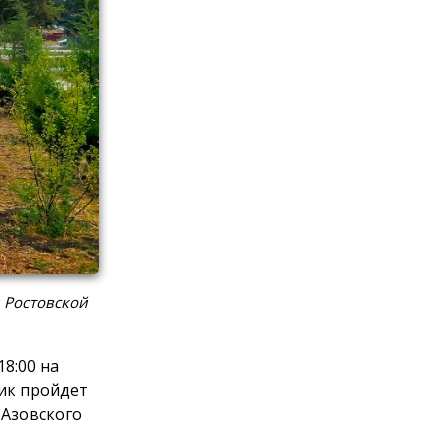
 Ростовской
8:00 на
ик пройдет
 Азовского