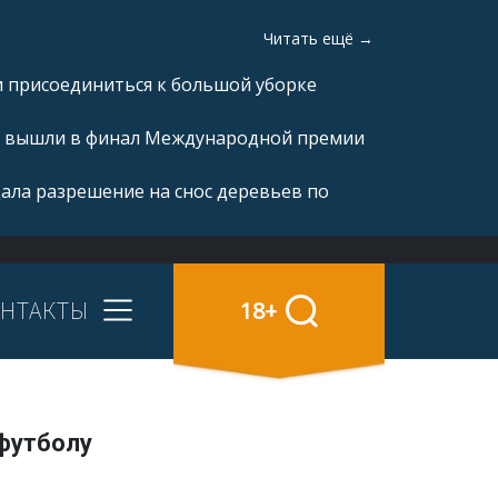
Читать ещё →
и присоединиться к большой уборке
а» вышли в финал Международной премии
ала разрешение на снос деревьев по
НТАКТЫ
18+
 футболу