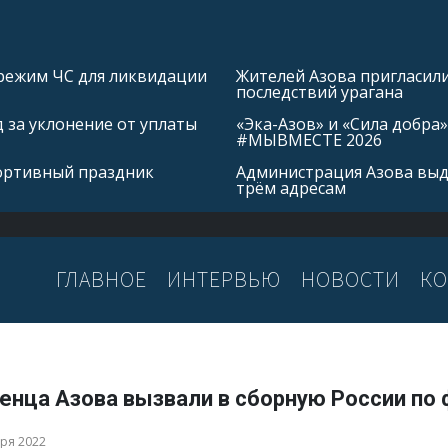
режим ЧС для ликвидации
Жителей Азова пригласил
последствий урагана
 за уклонение от уплаты
«Эка-Азов» и «Сила добр
#МЫВМЕСТЕ 2026
портивный праздник
Администрация Азова выд
трём адресам
ГЛАВНОЕ
ИНТЕРВЬЮ
НОВОСТИ
КО
енца Азова вызвали в сборную России по
бря 2022