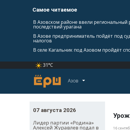
Самое читаемое
В Азовском районе ввели региональный 
последствий урагана
В Азове предприниматель пойдёт под суд
налогов
В селе Кагальник под Азовом пройдёт с
31°C
Азов
07 августа 2026
Урож
Лидер партии «Родина»
Алексей Журавлев подал в
16 сентя