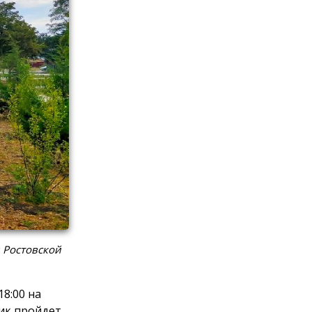
 Ростовской
8:00 на
ик пройдет