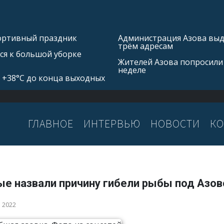
портивный праздник
Администрация Азова выд
трём адресам
ся к большой уборке
Жителей Азова попросили
неделе
 +38°С до конца выходных
ГЛАВНОЕ
ИНТЕРВЬЮ
НОВОСТИ
КО
ые назвали причину гибели рыбы под Азо
а 2022