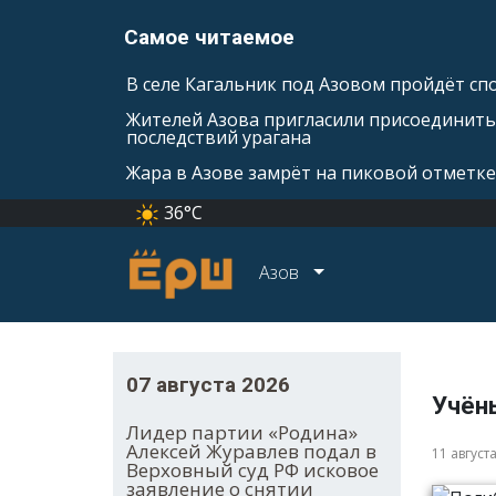
Самое читаемое
В селе Кагальник под Азовом пройдёт с
Жителей Азова пригласили присоединить
последствий урагана
Жара в Азове замрёт на пиковой отметке
36°C
Азов
07 августа 2026
Учён
Лидер партии «Родина»
Алексей Журавлев подал в
11 август
Верховный суд РФ исковое
заявление о снятии