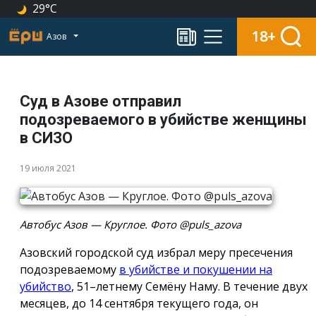
29°C
18+
Азов
Суд в Азове отправил
подозреваемого в убийстве женщины
в СИЗО
19 июля 2021
Автобус Азов — Круглое. Фото @puls_azova
Азовский городской суд избрал меру пресечения
подозреваемому
в убийстве и покушении на
убийство
, 51–летнему Семёну Наму. В течение двух
месяцев, до 14 сентября текущего года, он