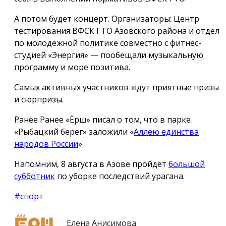
А потом будет концерт. Организаторы: Центр
тестирования ВФСК ГТО Азовского района и отдел
по молодежной политике совместно с фитнес-
студией «Энергия» — пообещали музыкальную
программу и море позитива.
Самых активных участников ждут приятные призы
и сюрпризы.
Ранее Ранее «Ёрш» писал о том, что в парке
«Рыбацкий берег» заложили «
Аллею единства
народов России
»
Напомним, 8 августа в Азове пройдёт
большой
субботник
по уборке последствий урагана.
#спорт
Елена Анисимова