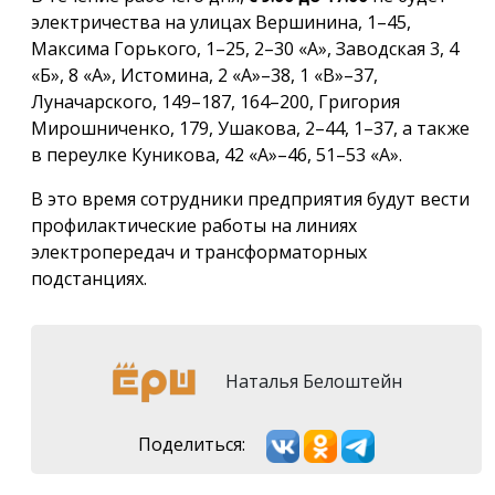
электричества на улицах Вершинина, 1–45,
Максима Горького, 1–25, 2–30 «А», Заводская 3, 4
«Б», 8 «А», Истомина, 2 «А»–38, 1 «В»–37,
Луначарского, 149–187, 164–200, Григория
Мирошниченко, 179, Ушакова, 2–44, 1–37, а также
в переулке Куникова, 42 «А»–46, 51–53 «А».
В это время сотрудники предприятия будут вести
профилактические работы на линиях
электропередач и трансформаторных
подстанциях.
Наталья Белоштейн
Поделиться: