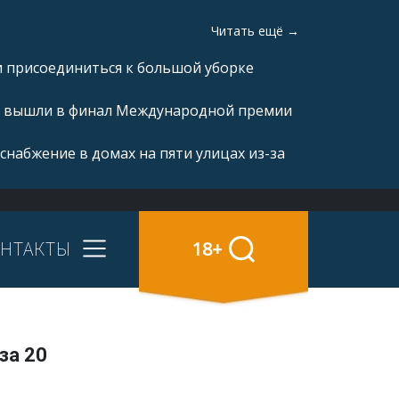
Читать ещё →
и присоединиться к большой уборке
а» вышли в финал Международной премии
снабжение в домах на пяти улицах из-за
НТАКТЫ
18+
за 20