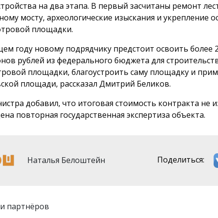
стройства на два этапа. В первый засчитаны ремонт лес
ному мосту, археологические изыскания и укрепление о
отровой площадки.
щем году новому подрядчику предстоит освоить более 
нов рублей из федерального бюджета для строительст
тровой площадки, благоустроить саму площадку и при
ской площади, рассказал Дмитрий Беликов.
истра добавил, что итоговая стоимость контракта не и
ена повторная государственная экспертиза объекта.
Наталья Белоштейн
Поделиться:
и партнёров