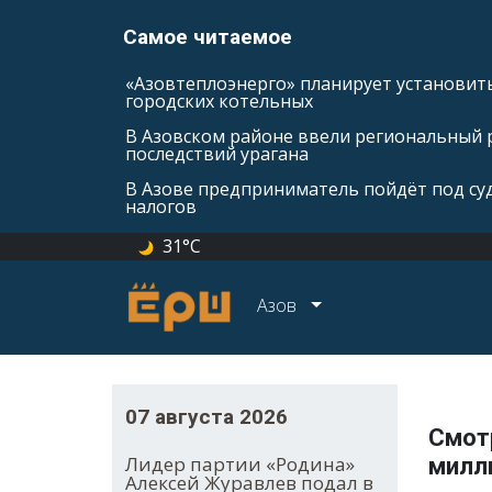
Самое читаемое
«Азовтеплоэнерго» планирует установить
городских котельных
В Азовском районе ввели региональный 
последствий урагана
В Азове предприниматель пойдёт под суд
налогов
31°C
Азов
07 августа 2026
Смот
Лидер партии «Родина»
милл
Алексей Журавлев подал в