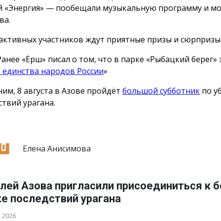
й «Энергия» — пообещали музыкальную программу и м
ва.
активных участников ждут приятные призы и сюрпризы
Ранее «Ёрш» писал о том, что в парке «Рыбацкий берег»
 единства народов России
»
им, 8 августа в Азове пройдёт
большой субботник
по у
ствий урагана.
Елена Анисимова
лей Азова пригласили присоединиться к 
ке последствий урагана
а 2026