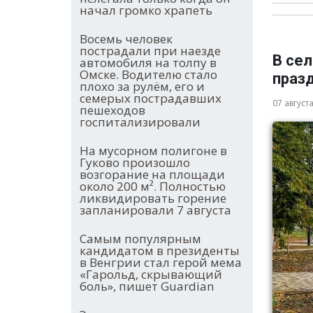
начал громко храпеть
Восемь человек
пострадали при наезде
В се
автомобиля на толпу в
Омске. Водителю стало
праз
плохо за рулём, его и
семерых пострадавших
07 август
пешеходов
госпитализировали
На мусорном полигоне в
Гуково произошло
возгорание на площади
около 200 м². Полностью
ликвидировать горение
запланировали 7 августа
Самым популярным
кандидатом в президенты
в Венгрии стал герой мема
«Гарольд, скрывающий
боль», пишет Guardian