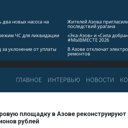
 два новых насоса на
Жителей Азова пригласил
последствий урагана
режим ЧС для ликвидации
«Эка-Азов» и «Сила добр
#МЫВМЕСТЕ 2026
 за уклонение от уплаты
В Азове отключат электро
ремонтов
ГЛАВНОЕ
ИНТЕРВЬЮ
НОВОСТИ
КО
ровую площадку в Азове реконструируют 
ионов рублей