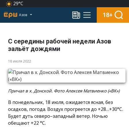
29°C
18+
Азов
С середины рабочей недели Азов
зальёт дождями
18 июля 2022
Причал в х. Донской. Фото Алексея Матвиенко («ВК»)
В понедельник, 18 июля, ожидается ясная, без
осадков, погода. Воздух прогреется до +28…+30°С.
Будет дуть северо–западный ветер. Ночью
обещают +22 °С.