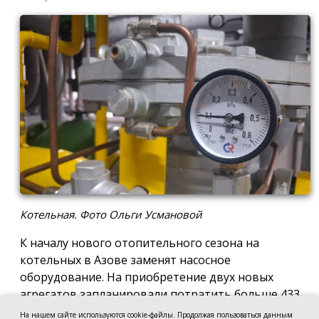
Котельная. Фото Ольги Усмановой
К началу нового отопительного сезона на
котельных в Азове заменят насосное
оборудование. На приобретение двух новых
агрегатов запланировали потратить больше 433
тысяч рублей.
Тендер на закупку
насоса TD100-
На нашем сайте используются cookie-файлы. Продолжая пользоваться данным