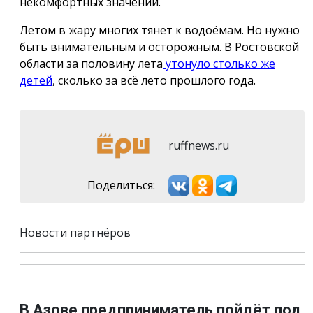
некомфортных значений.
Летом в жару многих тянет к водоёмам. Но нужно
быть внимательным и осторожным. В Ростовской
области за половину лета
утонуло столько же
детей
, сколько за всё лето прошлого года.
ruffnews.ru
Поделиться:
Новости партнёров
В Азове предприниматель пойдёт под