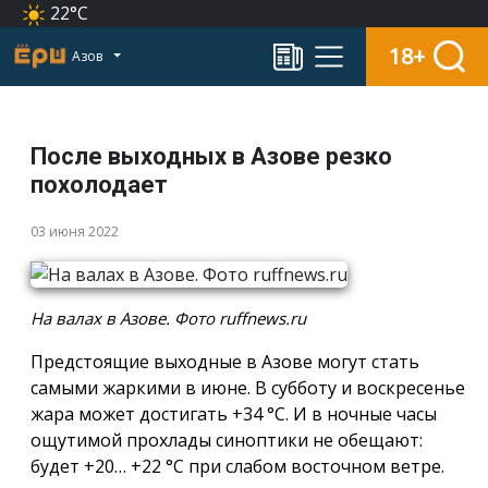
22°C
18+
Азов
После выходных в Азове резко
похолодает
03 июня 2022
На валах в Азове. Фото ruffnews.ru
Предстоящие выходные в Азове могут стать
самыми жаркими в июне. В субботу и воскресенье
жара может достигать +34 °С. И в ночные часы
ощутимой прохлады синоптики не обещают:
будет +20… +22 °С при слабом восточном ветре.