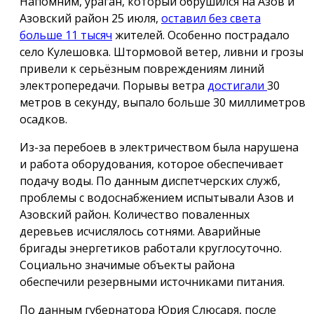
Напомним, ураган, который обрушился на Азов и
Азовский район 25 июля,
оставил без света
больше 11 тысяч
жителей. Особенно пострадало
село Кулешовка. Штормовой ветер, ливни и грозы
привели к серьёзным повреждениям линий
электропередачи. Порывы ветра
достигали
30
метров в секунду, выпало больше 30 миллиметров
осадков.
Из-за перебоев в электричеством была нарушена
и работа оборудования, которое обеспечивает
подачу воды. По данным диспетчерских служб,
проблемы с водоснабжением испытывали Азов и
Азовский район. Количество поваленных
деревьев исчислялось сотнями. Аварийные
бригады энергетиков работали круглосуточно.
Социально значимые объекты района
обеспечили резервными источниками питания.
По данным губернатора Юрия Слюсаря, после