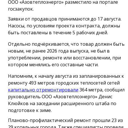
ООО «Азовтеплоэнерго» разместило на портале
госзакупок.
Заявки от продавцов принимаются до 17 августа.
Насосы, по условиям проекта контракта, должны
быть поставлены в течение 5 рабочих дней.
Отдельно подчёркивается, что товар должен быть
новым, не ранее 2026 года выпуска, не был в
употреблении, ремонте или восстановлении, при
котором менялись его составные части.
Напомним, к началу августа из запланированных к
ремонту 493 метров городских теплосетей сетей
капитально отремонтировали
364 метра, сообщил
руководитель ООО «Азовтеплоэнерго» Денис
Клюйков на заседании расширенного штаба по
подготовке к зиме.
Планово-профилактический ремонт прошли 23 из
29 котельных города. Также специалисты провели