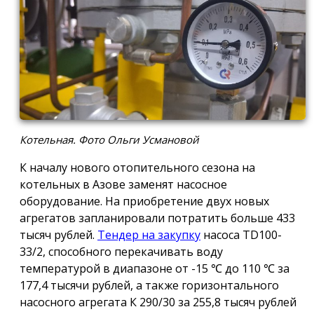
Котельная. Фото Ольги Усмановой
К началу нового отопительного сезона на
котельных в Азове заменят насосное
оборудование. На приобретение двух новых
агрегатов запланировали потратить больше 433
тысяч рублей.
Тендер на закупку
насоса TD100-
33/2, способного перекачивать воду
температурой в диапазоне от -15 ℃ до 110 ℃ за
177,4 тысячи рублей, а также горизонтального
насосного агрегата К 290/30 за 255,8 тысяч рублей